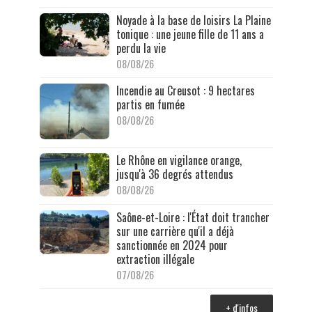
Noyade à la base de loisirs La Plaine
tonique : une jeune fille de 11 ans a
perdu la vie
08/08/26
Incendie au Creusot : 9 hectares
partis en fumée
08/08/26
Le Rhône en vigilance orange,
jusqu'à 36 degrés attendus
08/08/26
Saône-et-Loire : l'État doit trancher
sur une carrière qu'il a déjà
sanctionnée en 2024 pour
extraction illégale
07/08/26
+ d'infos