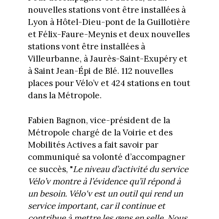
nouvelles stations vont être installées à
Lyon à Hôtel-Dieu-pont de la Guillotière
et Félix-Faure-Meynis et deux nouvelles
stations vont être installées à
Villeurbanne, à Jaurès-Saint-Exupéry et
à Saint Jean-Épi de Blé. 112 nouvelles
places pour Vélo’v et 424 stations en tout
dans la Métropole.
Fabien Bagnon, vice-président de la
Métropole chargé de la Voirie et des
Mobilités Actives a fait savoir par
communiqué sa volonté d’accompagner
ce succès, "
Le niveau d’activité du service
Vélo’v montre à l’évidence qu’il répond à
un besoin. Vélo'v est un outil qui rend un
service important, car il continue et
contribue à mettre les gens en selle. Nous