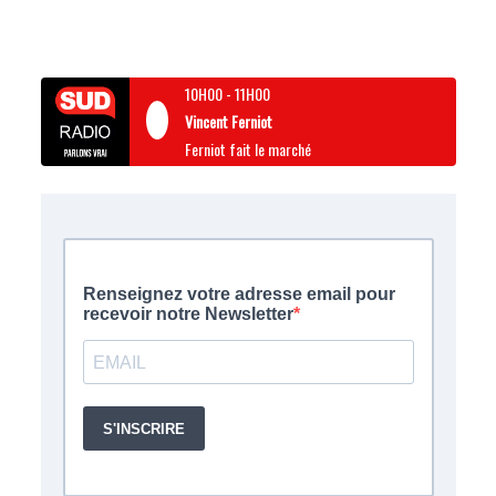
10H00
-
11H00
Vincent Ferniot
Ferniot fait le marché