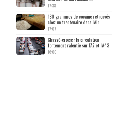
17:38
180 grammes de cocaïne retrouvés
chez un trentenaire dans l'Ain
17:07
Chassé-croisé : la circulation
fortement ralentie sur l'A7 et l'A43
16:00