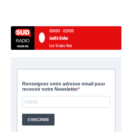
00H00
-
02H00
Judith Beller
Les Vraies Voix