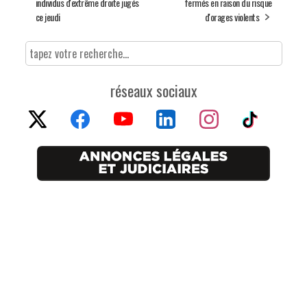
individus d'extrême droite jugés
fermés en raison du risque
ce jeudi
d'orages violents
réseaux sociaux