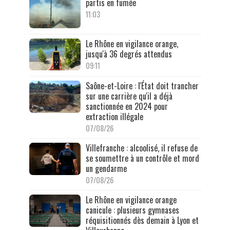
partis en fumée
11:03
Le Rhône en vigilance orange,
jusqu'à 36 degrés attendus
09:11
Saône-et-Loire : l'État doit trancher
sur une carrière qu'il a déjà
sanctionnée en 2024 pour
extraction illégale
07/08/26
Villefranche : alcoolisé, il refuse de
se soumettre à un contrôle et mord
un gendarme
07/08/26
Le Rhône en vigilance orange
canicule : plusieurs gymnases
réquisitionnés dès demain à Lyon et