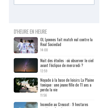
D'HEURE EN HEURE
OL Lyonnes fait match nul contre la
Real Sociedad
14:08
Nuit des étoiles : où observer le ciel
avant l'éclipse de mercredi ?
12:59
Noyade à la base de loisirs La Plaine
tonique : une jeune fille de 11 ans a
perdu la vie
11:56
Incendie au Creusot : 9 hectares