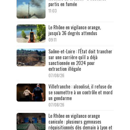
partis en fumée
11:03
Le Rhône en vigilance orange,
jusqu'à 36 degrés attendus
09:11
Saône-et-Loire : l'État doit trancher
sur une carrière qu'il a déjà
sanctionnée en 2024 pour
extraction illégale
07/08/26
Villefranche : alcoolisé, il refuse de
se soumettre à un contrôle et mord
un gendarme
07/08/26
Le Rhône en vigilance orange
canicule : plusieurs gymnases
réquisitionnés dès demain à Lyon et