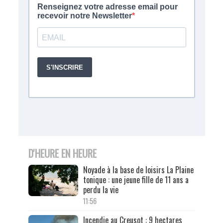
D'HEURE EN HEURE
Noyade à la base de loisirs La Plaine
tonique : une jeune fille de 11 ans a
perdu la vie
11:56
Incendie au Creusot : 9 hectares