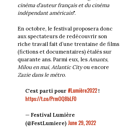
cinéma d’auteur français et du cinéma
indépendant américain
".
En octobre, le festival proposera donc
aux spectateurs de redécouvrir son
riche travail fait d’une trentaine de films
(fictions et documentaires) étalés sur
quarante ans. Parmi eux, les
Amants
,
Milou en mai
,
Atlantic City
ou encore
Zazie dans le métro
.
#Lumière2022
C'est parti pour
!
https://t.co/PrmOQ8bLF0
— Festival Lumière
June 29, 2022
(@FestLumiere)