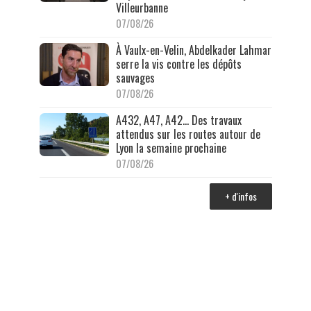
Villeurbanne
07/08/26
À Vaulx-en-Velin, Abdelkader Lahmar
serre la vis contre les dépôts
sauvages
07/08/26
A432, A47, A42… Des travaux
attendus sur les routes autour de
Lyon la semaine prochaine
07/08/26
+ d'infos