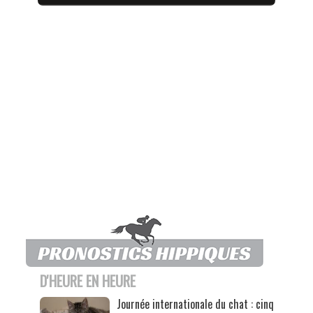
D'HEURE EN HEURE
Journée internationale du chat : cinq