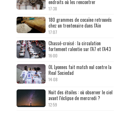
endroits où les rencontrer
17:38
180 grammes de cocaïne retrouvés
chez un trentenaire dans l'Ain
17:07
Chassé-croisé : la circulation
fortement ralentie sur l'A7 et l'A43
16:00
OL Lyonnes fait match nul contre la
Real Sociedad
14:08
Nuit des étoiles : où observer le ciel
avant l'éclipse de mercredi ?
12:59