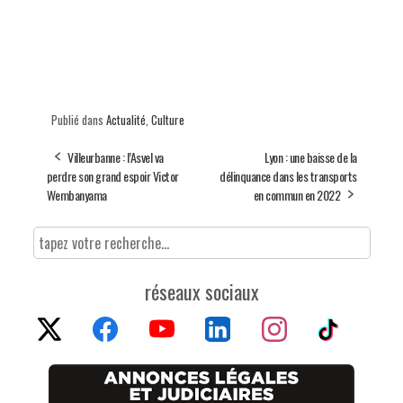
Publié dans
Actualité
,
Culture
Villeurbanne : l’Asvel va
Lyon : une baisse de la
perdre son grand espoir Victor
délinquance dans les transports
Wembanyama
en commun en 2022
réseaux sociaux