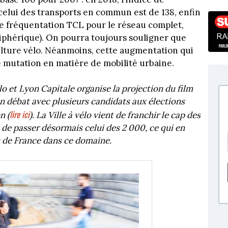
, celui des transports en commun est de 138, enfin
de fréquentation TCL pour le réseau complet,
ériphérique). On pourra toujours souligner que
ulture vélo. Néanmoins, cette augmentation qui
 mutation en matière de mobilité urbaine.
élo et Lyon Capitale organise la projection du film
 débat avec plusieurs candidats aux élections
lire ici
n (
). La Ville à vélo vient de franchir le cap des
de passer désormais celui des 2 000, ce qui en
ns de France dans ce domaine.