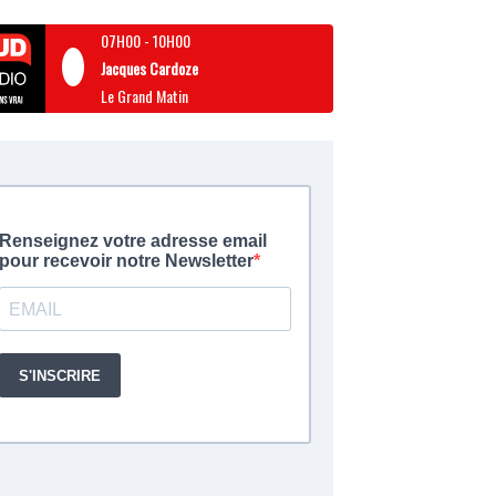
07H00
-
10H00
Jacques Cardoze
Le Grand Matin