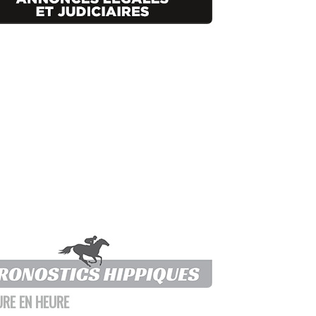
URE EN HEURE