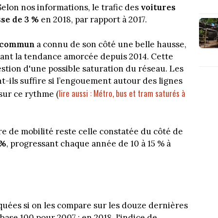
elon nos informations, le trafic des
voitures
se de 3 %
en 2018, par rapport à 2017.
n commun
a connu de son côté une belle hausse,
ant la tendance amorcée depuis 2014. Cette
tion d'une possible saturation du réseau. Les
t-ils suffire si l’engouement autour des lignes
lire aussi : Métro, bus et tram saturés à
sur ce rythme (
e de mobilité reste celle constatée du côté de
 %
, progressant chaque année de 10 à 15 % à
quées si on les compare sur les douze dernières
base 100 pour 2007 : en 2018, l'indice de