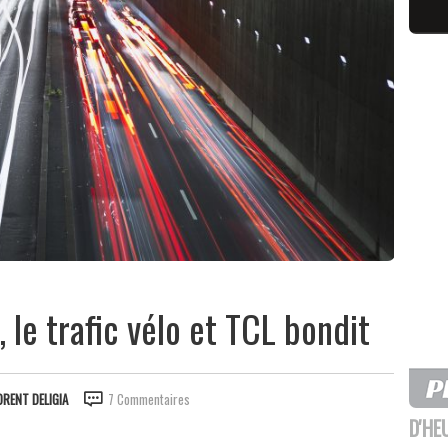
, le trafic vélo et TCL bondit
ORENT DELIGIA
7 Commentaires
D'HE