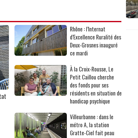
Rhône : l’Internat
d’Excellence Ruralité des
Deux-Grosnes inauguré
ce mardi
À la Croix-Rousse, Le
Petit Caillou cherche
des fonds pour ses
résidents en situation de
tat
handicap psychique
Villeurbanne : dans le
métro A, la station
Gratte-Ciel fait peau