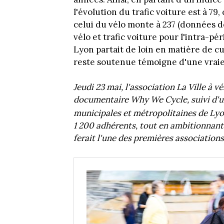
l'évolution du trafic voiture est à 79
celui du vélo monte à 237 (données 
vélo et trafic voiture pour l'intra-p
Lyon partait de loin en matière de c
reste soutenue témoigne d'une vraie
Jeudi 23 mai, l'association La Ville à v
documentaire Why We Cycle, suivi d'un
municipales et métropolitaines de Lyo
1 200 adhérents, tout en ambitionnant 
ferait l'une des premières associatio