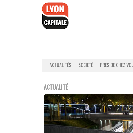
Accéder
au
contenu
ACTUALITÉS
SOCIÉTÉ
PRÈS DE CHEZ VO
ACTUALITÉ