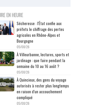
URE EN HEURE
Sécheresse : l'État confie aux
préfets le chiffrage des pertes
agricoles en Rhône-Alpes et
Bourgogne
05/08/26
À Villeurbanne, lectures, sports et
jardinage : que faire pendant la
semaine du 10 au 16 août ?
05/08/26
À Quincieux, des gens du voyage
autorisés à rester plus longtemps
en raison d’un accouchement
compliqué
05/08/26