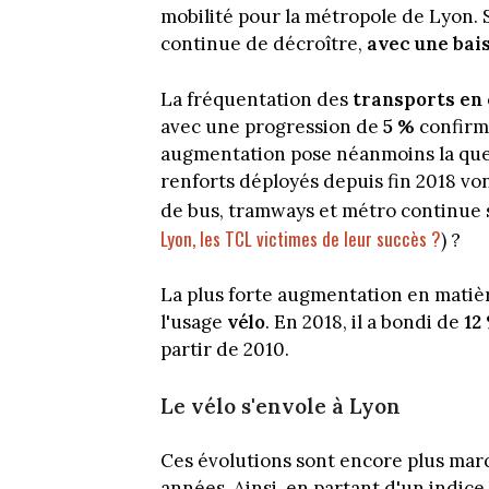
mobilité pour la métropole de Lyon. S
continue de décroître,
avec une bais
La fréquentation des
transports e
avec une progression de
5 %
confirm
augmentation pose néanmoins la ques
renforts déployés depuis fin 2018 von
de bus, tramways et métro continue 
Lyon, les TCL victimes de leur succès ?
) ?
La plus forte augmentation en matièr
l'usage
vélo
. En 2018, il a bondi de
12
partir de 2010.
Le vélo s'envole à Lyon
Ces évolutions sont encore plus mar
années. Ainsi, en partant d'un indice 