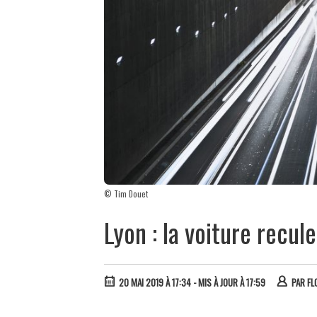
© Tim Douet
Lyon : la voiture recule
20 MAI 2019 À 17:34
- MIS À JOUR À 17:59
PAR
FL