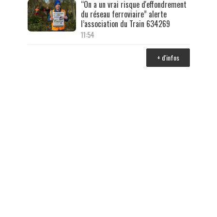
“On a un vrai risque d'effondrement
du réseau ferroviaire” alerte
l’association du Train 634269
11:54
+ d'infos