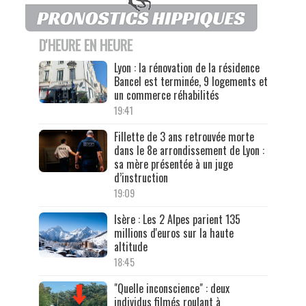
D'HEURE EN HEURE
Lyon : la rénovation de la résidence
Bancel est terminée, 9 logements et
un commerce réhabilités
19:41
Fillette de 3 ans retrouvée morte
dans le 8e arrondissement de Lyon :
sa mère présentée à un juge
d’instruction
19:09
Isère : Les 2 Alpes parient 135
millions d'euros sur la haute
altitude
18:45
"Quelle inconscience" : deux
individus filmés roulant à