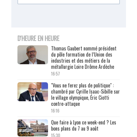
D'HEURE EN HEURE
Thomas Gaubert nommé président
du pôle formation de l’Union des
industries et des métiers de la
métallurgie Loire Drôme Ardèche
16:57
"Vous ne ferez plus de politique" :
chambré par Cyrille Isaac-Sibille sur
le village olympique, Éric Ciotti
contre-attaque
16:16
Que faire à Lyon ce week-end ? Les
bons plans du 7 au 9 août
15:30