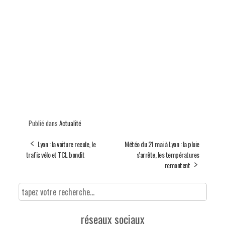
Publié dans
Actualité
Lyon : la voiture recule, le
Météo du 21 mai à Lyon : la pluie
trafic vélo et TCL bondit
s'arrête, les températures
remontent
réseaux sociaux