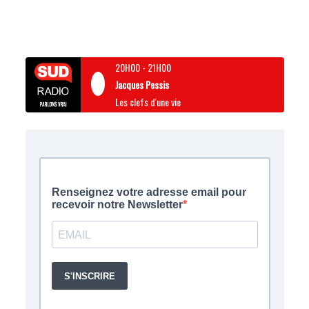
20H00
-
21H00
Jacques Pessis
Les clefs d'une vie