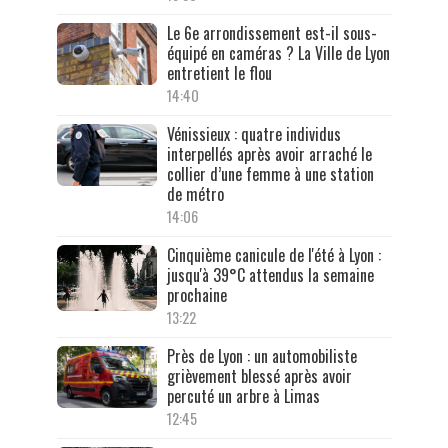
Le 6e arrondissement est-il sous-
équipé en caméras ? La Ville de Lyon
entretient le flou
14:40
Vénissieux : quatre individus
interpellés après avoir arraché le
collier d’une femme à une station
de métro
14:06
Cinquième canicule de l'été à Lyon :
jusqu'à 39°C attendus la semaine
prochaine
13:22
Près de Lyon : un automobiliste
grièvement blessé après avoir
percuté un arbre à Limas
12:45