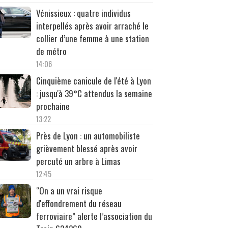
Vénissieux : quatre individus
interpellés après avoir arraché le
collier d’une femme à une station
de métro
14:06
Cinquième canicule de l'été à Lyon
: jusqu'à 39°C attendus la semaine
prochaine
13:22
Près de Lyon : un automobiliste
grièvement blessé après avoir
percuté un arbre à Limas
12:45
“On a un vrai risque
d'effondrement du réseau
ferroviaire” alerte l’association du