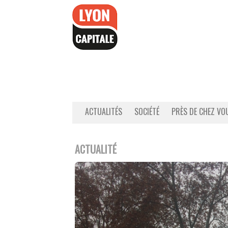
Accéder
au
contenu
ACTUALITÉS
SOCIÉTÉ
PRÈS DE CHEZ VO
ACTUALITÉ