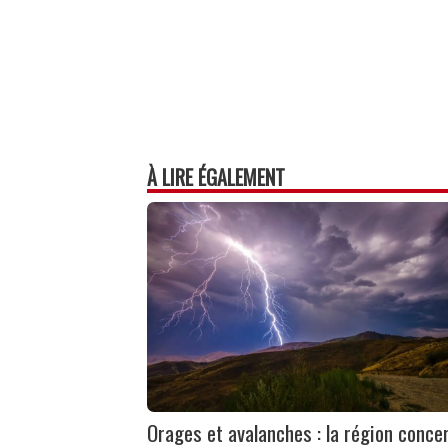
À LIRE ÉGALEMENT
Orages et avalanches : la région conce