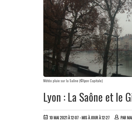
Météo pluie sur la Saône (©Lyon Capitale)
Lyon : La Saône et le G
10 MAI 2021 À 12:07
- MIS À JOUR À 12:27
PAR
MA