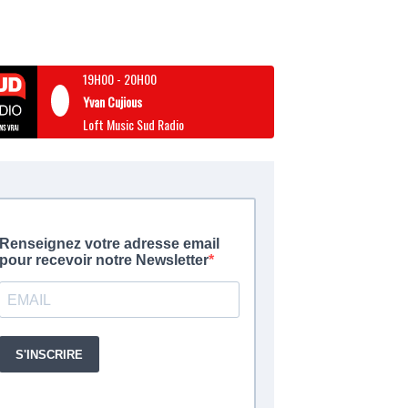
19H00
-
20H00
Yvan Cujious
Loft Music Sud Radio