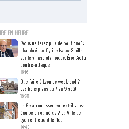
URE EN HEURE
"Vous ne ferez plus de politique" :
chambré par Cyrille Isaac-Sibille
sur le village olympique, Éric Ciotti
contre-attaque
16:16
Que faire à Lyon ce week-end ?
Les bons plans du 7 au 9 août
15:30
Le 6e arrondissement est-il sous-
équipé en caméras ? La Ville de
Lyon entretient le flou
14:40