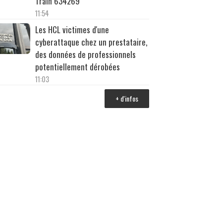
Train 634269
11:54
Les HCL victimes d'une
cyberattaque chez un prestataire,
des données de professionnels
potentiellement dérobées
11:03
+ d'infos