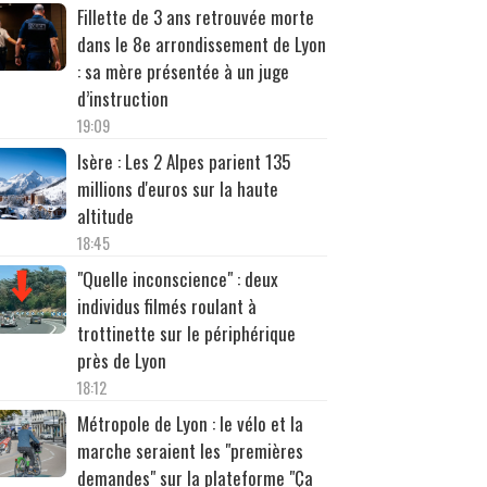
Fillette de 3 ans retrouvée morte
dans le 8e arrondissement de Lyon
: sa mère présentée à un juge
d’instruction
19:09
Isère : Les 2 Alpes parient 135
millions d'euros sur la haute
altitude
18:45
"Quelle inconscience" : deux
individus filmés roulant à
trottinette sur le périphérique
près de Lyon
18:12
Métropole de Lyon : le vélo et la
marche seraient les "premières
demandes" sur la plateforme "Ça