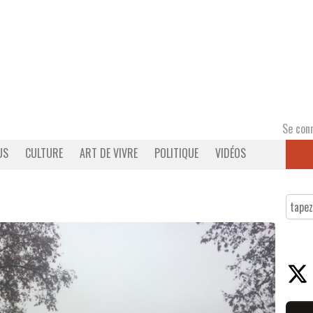
Se con
US
CULTURE
ART DE VIVRE
POLITIQUE
VIDÉOS