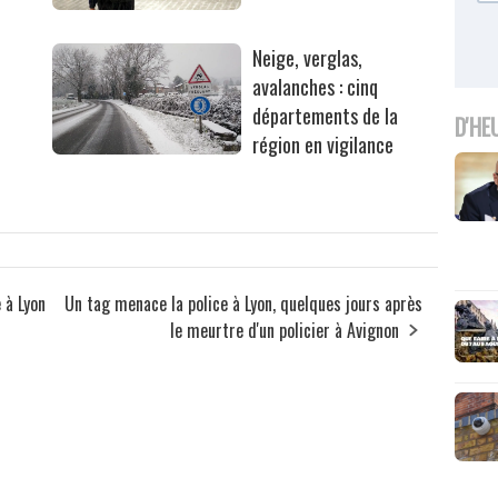
Neige, verglas,
avalanches : cinq
départements de la
D'HE
région en vigilance
 à Lyon
Un tag menace la police à Lyon, quelques jours après
le meurtre d'un policier à Avignon