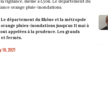
 à la vigilance, même à Lyon. Le département du
ilance orange pluie-inondations.
: Le département du Rhône et la métropole
 orange pluies-inondations jusqu'au 11 mai à
sont appelées à la prudence. Les grands
 et fermés.
 10, 2021