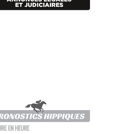
URE EN HEURE