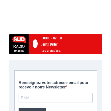
00H00
-
02H00
Judith Beller
Les Vraies Voix