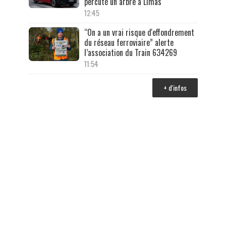
percuté un arbre à Limas
12:45
“On a un vrai risque d'effondrement
du réseau ferroviaire” alerte
l’association du Train 634269
11:54
+ d'infos