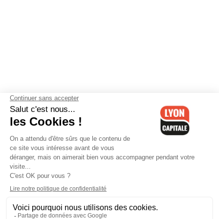
Contactez-nous
-
Mentions légales
-
CGV
-
Politique de