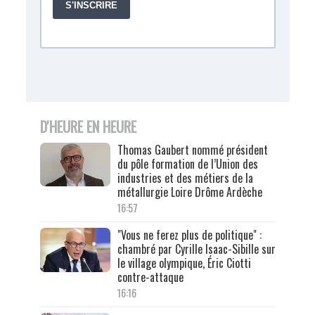
D'HEURE EN HEURE
Thomas Gaubert nommé président
du pôle formation de l’Union des
industries et des métiers de la
métallurgie Loire Drôme Ardèche
16:57
"Vous ne ferez plus de politique" :
chambré par Cyrille Isaac-Sibille sur
le village olympique, Éric Ciotti
contre-attaque
16:16