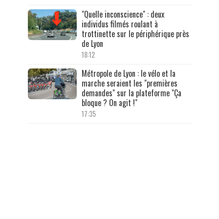
"Quelle inconscience" : deux
individus filmés roulant à
trottinette sur le périphérique près
de Lyon
18:12
Métropole de Lyon : le vélo et la
marche seraient les "premières
demandes" sur la plateforme "Ça
bloque ? On agit !"
17:35