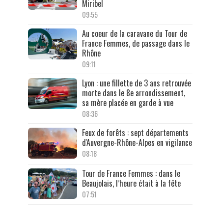
Miribel
09:55
Au coeur de la caravane du Tour de
France Femmes, de passage dans le
Rhône
09:11
Lyon : une fillette de 3 ans retrouvée
morte dans le 8e arrondissement,
sa mère placée en garde à vue
08:36
Feux de forêts : sept départements
d'Auvergne-Rhône-Alpes en vigilance
08:18
Tour de France Femmes : dans le
Beaujolais, l’heure était à la fête
07:51