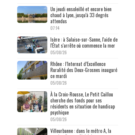
Un jeudi ensoleillé et encore bien
chaud à Lyon, jusqu'à 33 degrés
attendus
07:14
Isère : à Salaise-sur-Sanne, l'aide de
l'État s'arrête où commence la mer
05/08/26
Rhône : l’Internat d’Excellence
Ruralité des Deux-Grosnes inauguré
ce mardi
05/08/26
À la Croix-Rousse, Le Petit Caillou
cherche des fonds pour ses
résidents en situation de handicap
psychique
05/08/26
Villeurbanne : dans le métro A, la