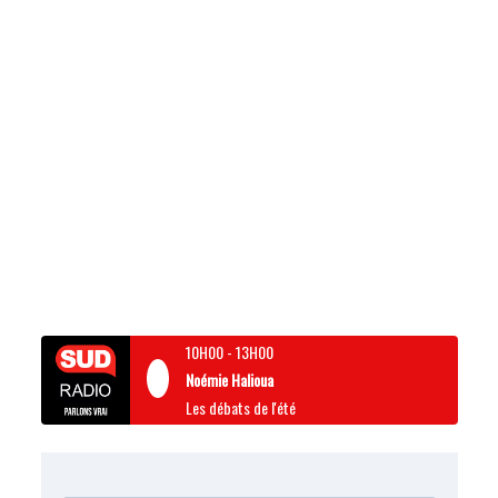
10H00
-
13H00
Noémie Halioua
Les débats de l'été