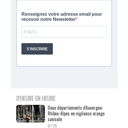
D'HEURE EN HEURE
Deux départements d'Auvergne-
Rhône-Alpes en vigilance orange
canicule
07:35