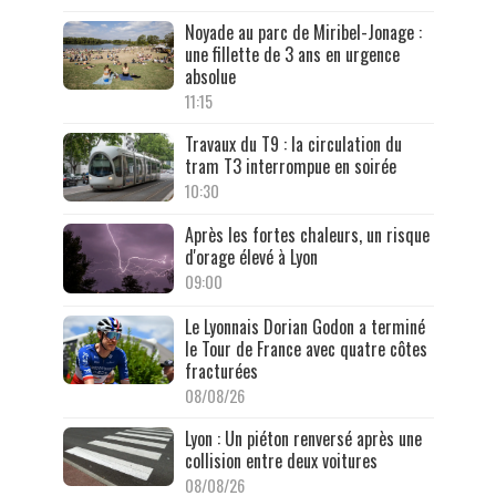
Noyade au parc de Miribel-Jonage :
une fillette de 3 ans en urgence
absolue
11:15
Travaux du T9 : la circulation du
tram T3 interrompue en soirée
10:30
Après les fortes chaleurs, un risque
d'orage élevé à Lyon
09:00
Le Lyonnais Dorian Godon a terminé
le Tour de France avec quatre côtes
fracturées
08/08/26
Lyon : Un piéton renversé après une
collision entre deux voitures
08/08/26