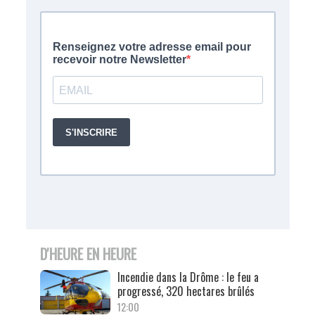
D'HEURE EN HEURE
Incendie dans la Drôme : le feu a
progressé, 320 hectares brûlés
12:00