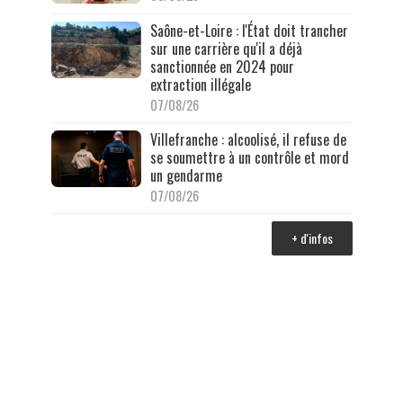
Saône-et-Loire : l'État doit trancher
sur une carrière qu'il a déjà
sanctionnée en 2024 pour
extraction illégale
07/08/26
Villefranche : alcoolisé, il refuse de
se soumettre à un contrôle et mord
un gendarme
07/08/26
+ d'infos