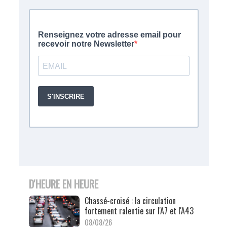
D'HEURE EN HEURE
Chassé-croisé : la circulation
fortement ralentie sur l'A7 et l'A43
08/08/26