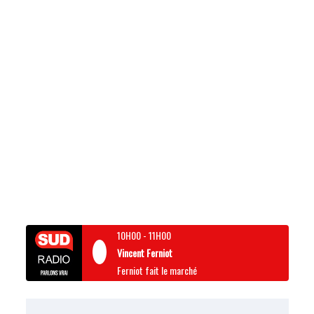
10H00
-
11H00
Vincent Ferniot
Ferniot fait le marché