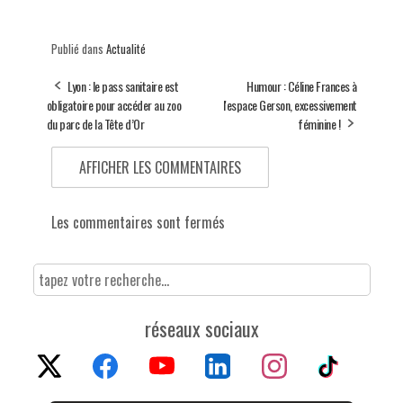
Publié dans
Actualité
Lyon : le pass sanitaire est
Humour : Céline Frances à
obligatoire pour accéder au zoo
l'espace Gerson, excessivement
du parc de la Tête d’Or
féminine !
AFFICHER LES COMMENTAIRES
Les commentaires sont fermés
réseaux sociaux