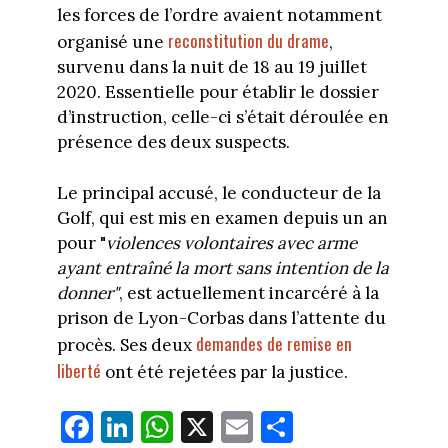
les forces de l’ordre avaient notamment
reconstitution du drame
organisé une
,
survenu dans la nuit de 18 au 19 juillet
2020. Essentielle pour établir le dossier
d’instruction, celle-ci s’était déroulée en
présence des deux suspects.
Le principal accusé, le conducteur de la
Golf, qui est mis en examen depuis un an
pour "
violences volontaires avec arme
ayant entraîné la mort sans intention de la
donner"
, est actuellement incarcéré à la
prison de Lyon-Corbas dans l’attente du
demandes de remise en
procès. Ses deux
liberté
ont été rejetées par la justice.
Fa
Li
W
X
E
Pa