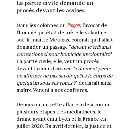
La partie civile demande un
procès devant les assises
Progrès
Dans les colonnes du
, l’avocat de
l’homme qui était derrière le volant ce
soir là, maître Metaxas, confiait qu’il allait
demander un passage "
devant le tribunal
correctionnel pour homicide involontair
e".
La partie civile, elle, veut un procès
devant la cour d’assises, "
comment peut-
on affirmer ne pas savoir qu’il a le corps de
quelqu’un sous ses roues ?
" déclarait ainsi
maître Versini à nos confrères.
Depuis un an, cette affaire a déjà connu
plusieurs étapes très médiatisées, le
drame ayant ému Lyon et la France en
juillet 2020. En avril dernier, la justice et