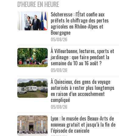
D'HEURE EN HEURE
Sécheresse : l'État confie aux
préfets le chiffrage des pertes
agricoles en Rhône-Alpes et
Bourgogne
05/08/26
À Villeurbanne, lectures, sports et
jardinage : que faire pendant la
semaine du 10 au 16 août ?
05/08/26
À Quincieux, des gens du voyage
autorisés à rester plus longtemps
en raison d’un accouchement
compliqué
05/08/26
Lyon : le musée des Beaux-Arts de
nouveau gratuit et jusqu’à la fin de
l’épisode de canicule