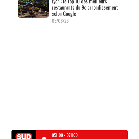
Lyon : le top 10 des meilleurs
restaurants du 9e arrondissement
selon Google
05/08/26
05H00
-
07H00