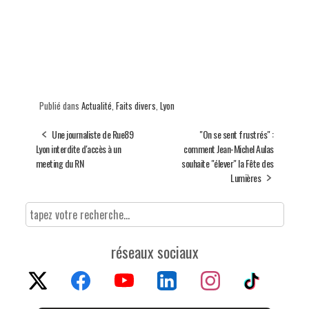
Publié dans
Actualité
,
Faits divers
,
Lyon
Une journaliste de Rue89
"On se sent frustrés" :
Lyon interdite d'accès à un
comment Jean-Michel Aulas
meeting du RN
souhaite "élever" la Fête des
Lumières
réseaux sociaux