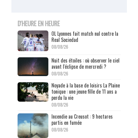
D'HEURE EN HEURE
OL Lyonnes fait match nul contre la
Real Sociedad
08/08/26
Nuit des étoiles : où observer le ciel
avant l'éclipse de mercredi ?
08/08/26
Noyade à la base de loisirs La Plaine
tonique : une jeune fille de 11 ans a
perdu la vie
08/08/26
Incendie au Creusot : 9 hectares
partis en fumée
08/08/26