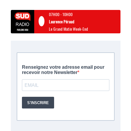
07H00
-
10H00
Laurence Péraud
Le Grand Matin Week-End