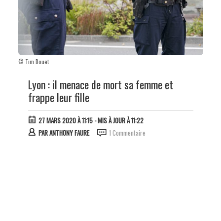
© Tim Douet
Lyon : il menace de mort sa femme et
frappe leur fille
27 MARS 2020 À 11:15
- MIS À JOUR À 11:22
PAR
ANTHONY FAURE
1 Commentaire