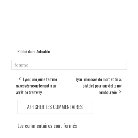
Publié dans
Actualité
femme
Lyon : une jeune femme
Lyon : menaces de mort et tir au
agressée sexuellement à un
pistolet pour une dette non
arrêt de tramway
remboursée
AFFICHER LES COMMENTAIRES
Les commentaires sont fermés