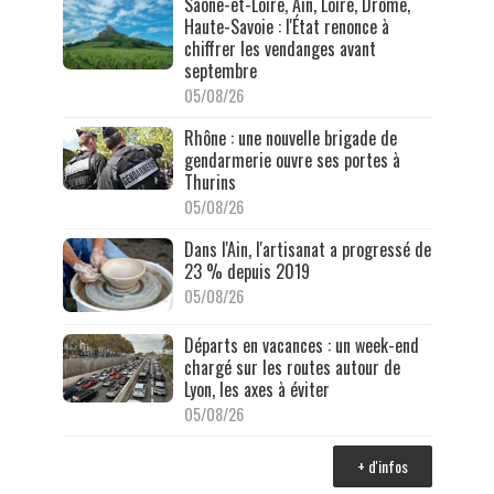
Saône-et-Loire, Ain, Loire, Drôme,
Haute-Savoie : l'État renonce à
chiffrer les vendanges avant
septembre
05/08/26
Rhône : une nouvelle brigade de
gendarmerie ouvre ses portes à
Thurins
05/08/26
Dans l'Ain, l'artisanat a progressé de
23 % depuis 2019
05/08/26
Départs en vacances : un week-end
chargé sur les routes autour de
Lyon, les axes à éviter
05/08/26
+ d'infos