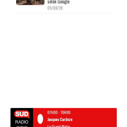
selon Google
05/08/26
07H00
-
10H00
Jacques Cardoze
Le Grand Matin