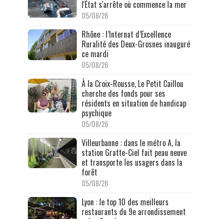
l'État s'arrête où commence la mer
05/08/26
Rhône : l’Internat d’Excellence
Ruralité des Deux-Grosnes inauguré
ce mardi
05/08/26
À la Croix-Rousse, Le Petit Caillou
cherche des fonds pour ses
résidents en situation de handicap
psychique
05/08/26
Villeurbanne : dans le métro A, la
station Gratte-Ciel fait peau neuve
et transporte les usagers dans la
forêt
05/08/26
Lyon : le top 10 des meilleurs
restaurants du 9e arrondissement