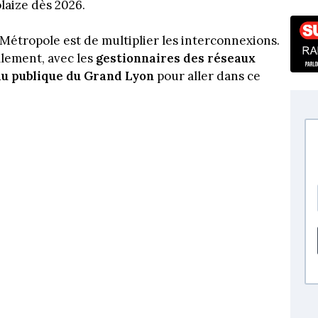
laize dès 2026.
 Métropole est de multiplier les interconnexions.
lement, avec les
gestionnaires des
réseaux
Eau publique du Grand Lyon
pour aller dans ce