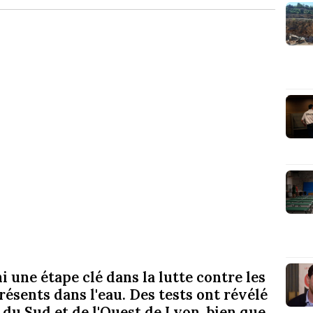
 une étape clé dans la lutte contre les
résents dans l'eau. Des tests ont révélé
 du Sud et de l'Ouest de Lyon, bien que