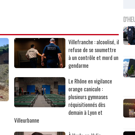
D'HE
Villefranche : alcoolisé, il
refuse de se soumettre
à un contrôle et mord un
gendarme
Le Rhône en vigilance
orange canicule :
plusieurs gymnases
réquisitionnés dès
r
demain à Lyon et
Villeurbanne