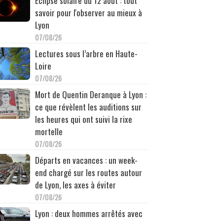
Éclipse solaire du 12 août : tout
savoir pour l'observer au mieux à
Lyon
07/08/26
Lectures sous l’arbre en Haute-
Loire
07/08/26
Mort de Quentin Deranque à Lyon :
ce que révèlent les auditions sur
les heures qui ont suivi la rixe
mortelle
07/08/26
Départs en vacances : un week-
end chargé sur les routes autour
de Lyon, les axes à éviter
07/08/26
Lyon : deux hommes arrêtés avec