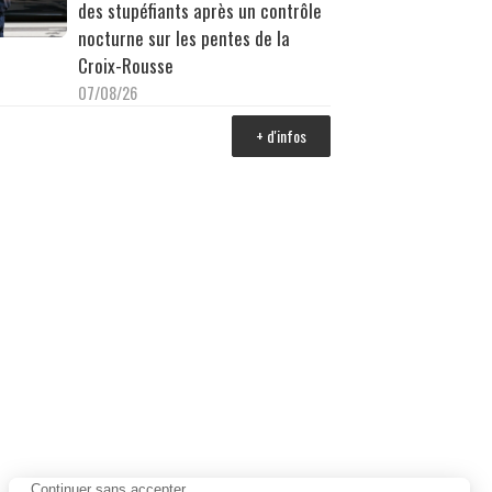
des stupéfiants après un contrôle
nocturne sur les pentes de la
Croix-Rousse
07/08/26
+ d'infos