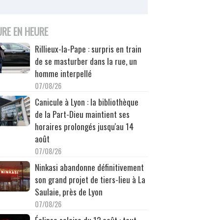
URE EN HEURE
Rillieux-la-Pape : surpris en train
de se masturber dans la rue, un
homme interpellé
07/08/26
Canicule à Lyon : la bibliothèque
de la Part-Dieu maintient ses
horaires prolongés jusqu'au 14
août
07/08/26
Ninkasi abandonne définitivement
son grand projet de tiers-lieu à La
Saulaie, près de Lyon
07/08/26