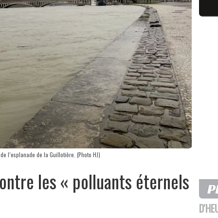
 l’esplanade de la Guillotière. (Photo HJ)
ontre les « polluants éternels
D'HE