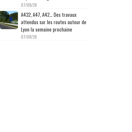
07/08/26
A432, A47, A42… Des travaux
attendus sur les routes autour de
Lyon la semaine prochaine
07/08/26