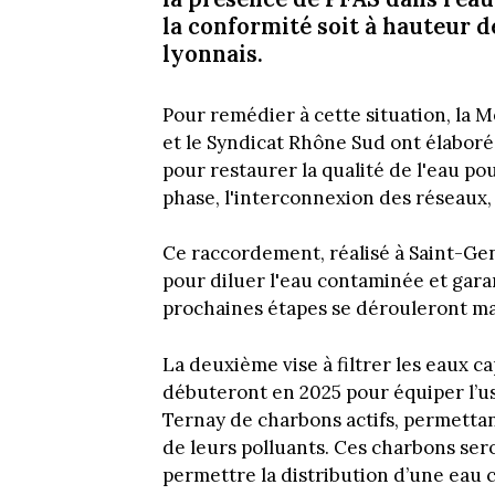
la conformité soit à hauteur d
lyonnais.
Pour remédier à cette situation, la
et le Syndicat Rhône Sud ont élaboré
pour restaurer la qualité de l'eau po
phase, l'interconnexion des réseaux,
Ce raccordement, réalisé à Saint-Ge
pour diluer l'eau contaminée et gara
prochaines étapes se dérouleront ma
La deuxième vise à filtrer les eaux c
débuteront en 2025 pour équiper l’u
Ternay de charbons actifs, permettant
de leurs polluants. Ces charbons ser
permettre la distribution d’une ea