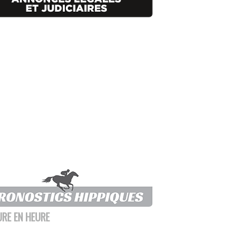
URE EN HEURE