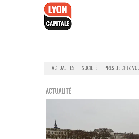
Accéder
au
contenu
ACTUALITÉS
SOCIÉTÉ
PRÈS DE CHEZ VO
ACTUALITÉ