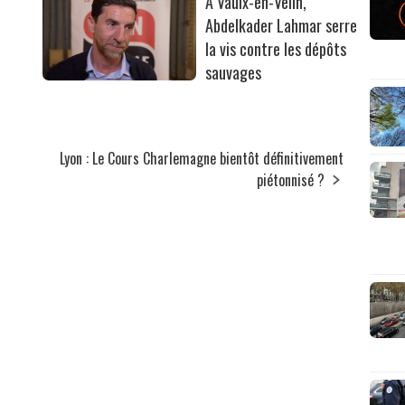
À Vaulx-en-Velin,
Abdelkader Lahmar serre
la vis contre les dépôts
sauvages
Lyon : Le Cours Charlemagne bientôt définitivement
piétonnisé ?