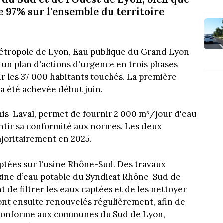
e 97% sur l'ensemble du territoire
 Métropole de Lyon, Eau publique du Grand Lyon
 un plan d'actions d'urgence en trois phases
ur les 37 000 habitants touchés. La première
 a été achevée début juin.
nis-Laval, permet de fournir 2 000 m³/jour d'eau
ntir sa conformité aux normes. Les deux
joritairement en 2025.
aptées sur l'usine Rhône-Sud. Des travaux
sine d’eau potable du Syndicat Rhône-Sud de
 de filtrer les eaux captées et de les nettoyer
ont ensuite renouvelés régulièrement, afin de
u conforme aux communes du Sud de Lyon,