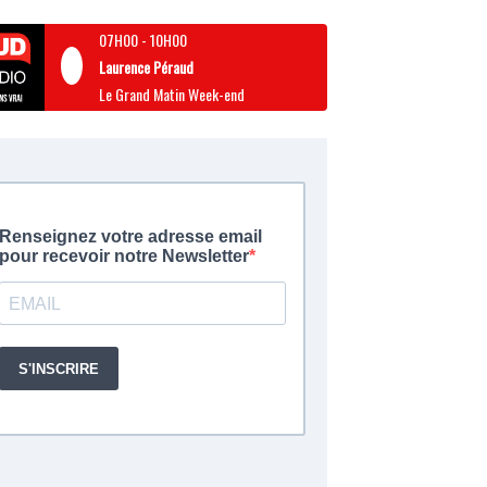
07H00
-
10H00
Laurence Péraud
Le Grand Matin Week-end