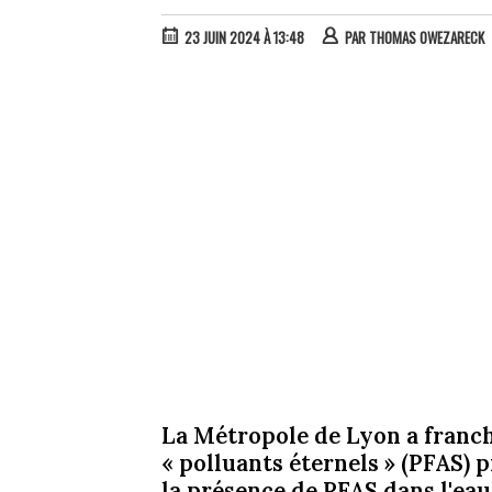
23 JUIN 2024 À 13:48
PAR
THOMAS OWEZARECK
La Métropole de Lyon a franchi
« polluants éternels » (PFAS) p
la présence de PFAS dans l'eau