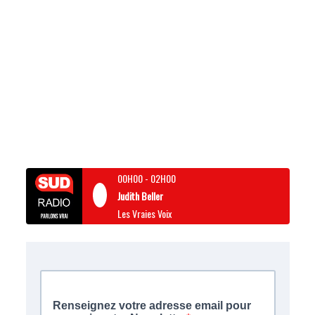
00H00
-
02H00
Judith Beller
Les Vraies Voix