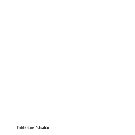
p
Publié dans
Actualité