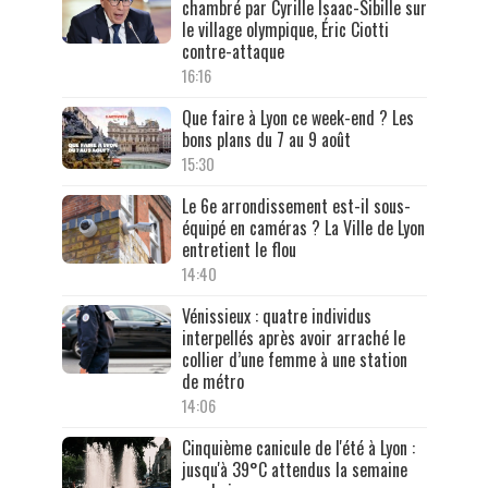
chambré par Cyrille Isaac-Sibille sur
le village olympique, Éric Ciotti
contre-attaque
16:16
Que faire à Lyon ce week-end ? Les
bons plans du 7 au 9 août
15:30
Le 6e arrondissement est-il sous-
équipé en caméras ? La Ville de Lyon
entretient le flou
14:40
Vénissieux : quatre individus
interpellés après avoir arraché le
collier d’une femme à une station
de métro
14:06
Cinquième canicule de l'été à Lyon :
jusqu'à 39°C attendus la semaine