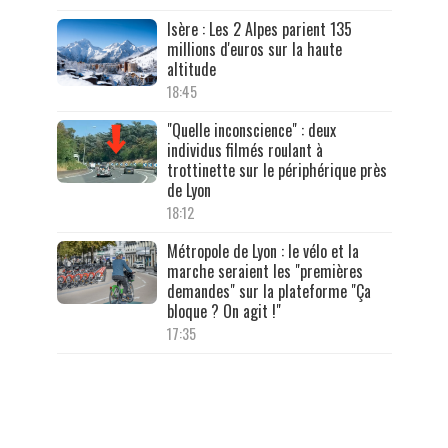
Isère : Les 2 Alpes parient 135
millions d'euros sur la haute
altitude
18:45
"Quelle inconscience" : deux
individus filmés roulant à
trottinette sur le périphérique près
de Lyon
18:12
Métropole de Lyon : le vélo et la
marche seraient les "premières
demandes" sur la plateforme "Ça
bloque ? On agit !"
17:35