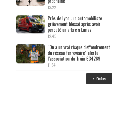
prochaine
13:22
Près de Lyon : un automobiliste
grièvement blessé après avoir
percuté un arbre à Limas
12:45
“On a un vrai risque d'effondrement
du réseau ferroviaire” alerte
l’association du Train 634269
11:54
+ d'infos