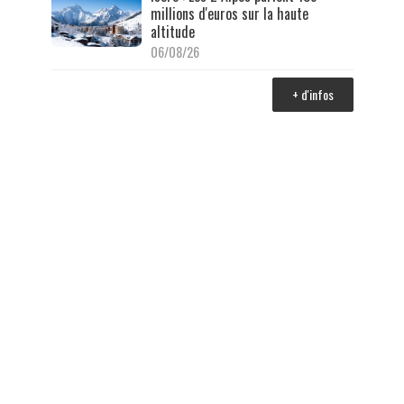
millions d'euros sur la haute
altitude
06/08/26
+ d'infos