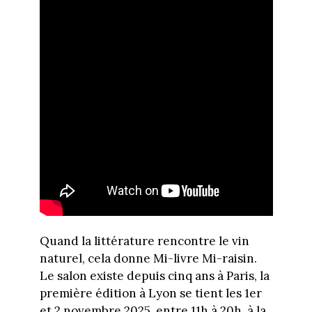
Quand la littérature rencontre le vin
naturel, cela donne Mi-livre Mi-raisin.
Le salon existe depuis cinq ans à Paris, la
première édition à Lyon se tient les 1er
et 2 novembre 2025, entre 11h à 20h, à la