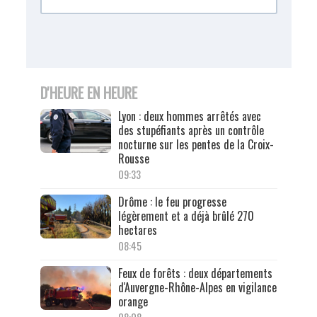
D'HEURE EN HEURE
Lyon : deux hommes arrêtés avec
des stupéfiants après un contrôle
nocturne sur les pentes de la Croix-
Rousse
09:33
Drôme : le feu progresse
légèrement et a déjà brûlé 270
hectares
08:45
Feux de forêts : deux départements
d'Auvergne-Rhône-Alpes en vigilance
orange