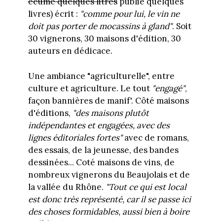
écumé quelques litres
publié quelques
livres) écrit :
"comme pour lui, le vin ne
doit pas porter de mocassins à gland"
. Soit
30 vignerons, 30 maisons d'édition, 30
auteurs en dédicace.
Une ambiance "agriculturelle", entre
culture et agriculture. Le tout
"engagé"
,
façon bannières de manif'. Côté maisons
d'éditions,
"des maisons plutôt
indépendantes et engagées, avec des
lignes éditoriales fortes"
avec de romans,
des essais, de la jeunesse, des bandes
dessinées... Coté maisons de vins, de
nombreux vignerons du Beaujolais et de
la vallée du Rhône.
"Tout ce qui est local
est donc très représenté, car il se passe ici
des choses formidables, aussi bien à boire