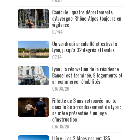
08:08
Canicule : quatre départements
d'Auvergne-Rhône-Alpes toujours en
vigilance
07:44
Un vendredi ensoleillé et estival à
Lyon, jusqu'à 32 degrés attendus
07:14
Lyon : la rénovation de la résidence
Bancel est terminée, 9 logements et
un commerce réhabilités
06/08/26
Fillette de 3 ans retrouvée morte
dans le 8e arrondissement de Lyon :
sa mère présentée à un juge
d’instruction
06/08/26
Isère : Les 2 Alpes parient 135