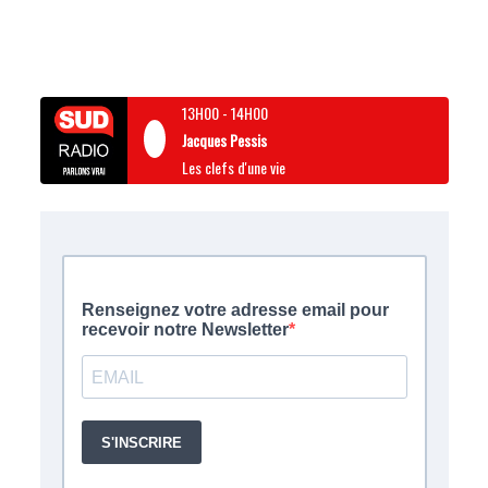
13H00
-
14H00
Jacques Pessis
Les clefs d'une vie