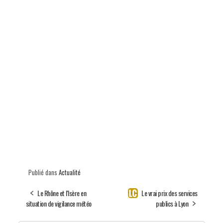
Publié dans
Actualité
Le Rhône et l'Isère en
Le vrai prix des services
situation de vigilance météo
publics à Lyon