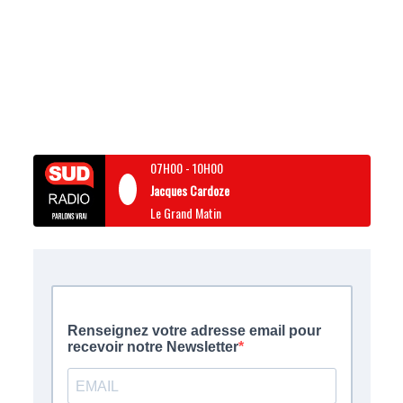
07H00
-
10H00
Jacques Cardoze
Le Grand Matin