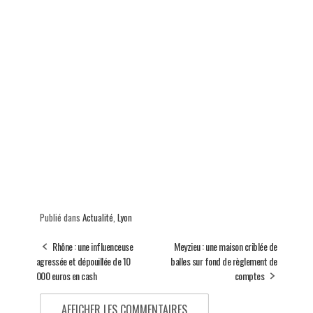
Publié dans
Actualité
,
Lyon
Rhône : une influenceuse
Meyzieu : une maison criblée de
agressée et dépouillée de 10
balles sur fond de règlement de
000 euros en cash
comptes
AFFICHER LES COMMENTAIRES