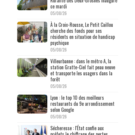
Ruralité des Deux-Grosnes inauguré
ce mardi
05/08/26
À la Croix-Rousse, Le Petit Caillou
cherche des fonds pour ses
résidents en situation de handicap
psychique
05/08/26
Villeurbanne : dans le métro A, la
station Gratte-Ciel fait peau neuve
et transporte les usagers dans la
forêt
05/08/26
Lyon : le top 10 des meilleurs
restaurants du 9e arrondissement
selon Google
05/08/26
Sécheresse : l'État confie aux
préfets le chiffrage des pertes