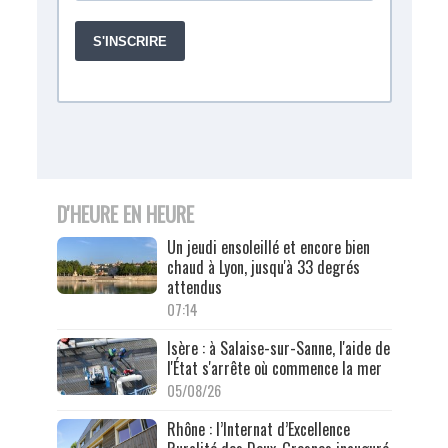
D'HEURE EN HEURE
Un jeudi ensoleillé et encore bien
chaud à Lyon, jusqu'à 33 degrés
attendus
07:14
Isère : à Salaise-sur-Sanne, l'aide de
l'État s'arrête où commence la mer
05/08/26
Rhône : l’Internat d’Excellence