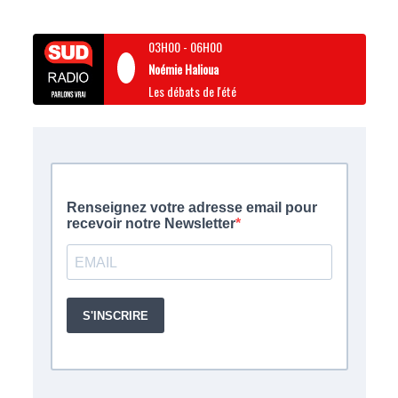
03H00
-
06H00
Noémie Halioua
Les débats de l'été