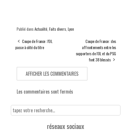
Publié dans
Actualité
,
Faits divers
,
Lyon
Coupe de France : l'OL
Coupe de France : des
passe à côté du titre
affrontements entre les
supporters de l'OL et du PSG
font 38 blessés
AFFICHER LES COMMENTAIRES
Les commentaires sont fermés
réseaux sociaux