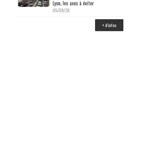
Lyon, les axes à éviter
05/08/26
+ d'infos