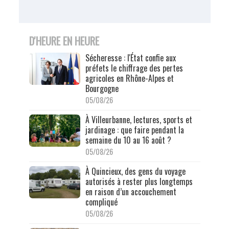
D'HEURE EN HEURE
Sécheresse : l'État confie aux
préfets le chiffrage des pertes
agricoles en Rhône-Alpes et
Bourgogne
05/08/26
À Villeurbanne, lectures, sports et
jardinage : que faire pendant la
semaine du 10 au 16 août ?
05/08/26
À Quincieux, des gens du voyage
autorisés à rester plus longtemps
en raison d’un accouchement
compliqué
05/08/26