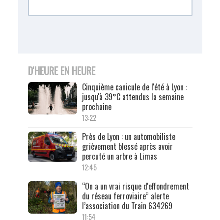
D'HEURE EN HEURE
Cinquième canicule de l'été à Lyon :
jusqu'à 39°C attendus la semaine
prochaine
13:22
Près de Lyon : un automobiliste
grièvement blessé après avoir
percuté un arbre à Limas
12:45
“On a un vrai risque d'effondrement
du réseau ferroviaire” alerte
l’association du Train 634269
11:54