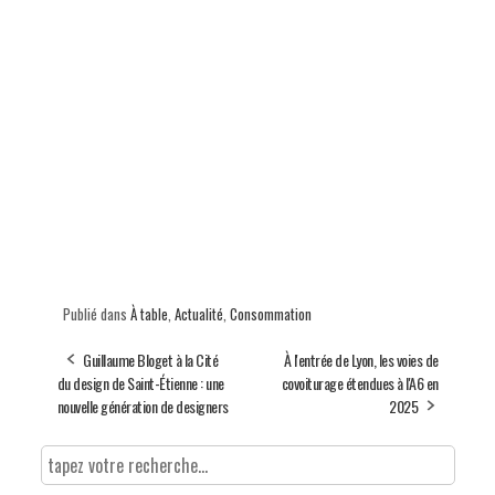
Publié dans
À table
,
Actualité
,
Consommation
Guillaume Bloget à la Cité
À l'entrée de Lyon, les voies de
du design de Saint-Étienne : une
covoiturage étendues à l'A6 en
nouvelle génération de designers
2025