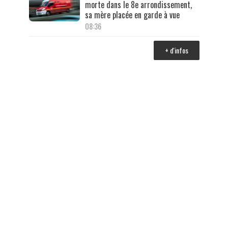
morte dans le 8e arrondissement,
sa mère placée en garde à vue
08:36
+ d'infos