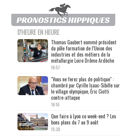
D'HEURE EN HEURE
Thomas Gaubert nommé président
du pôle formation de l’Union des
industries et des métiers de la
métallurgie Loire Drôme Ardèche
16:57
"Vous ne ferez plus de politique" :
chambré par Cyrille Isaac-Sibille sur
le village olympique, Éric Ciotti
contre-attaque
16:16
Que faire à Lyon ce week-end ? Les
bons plans du 7 au 9 août
15:30