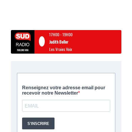
17H00
-
19H00
Judith Beller
Les Vraies Voix