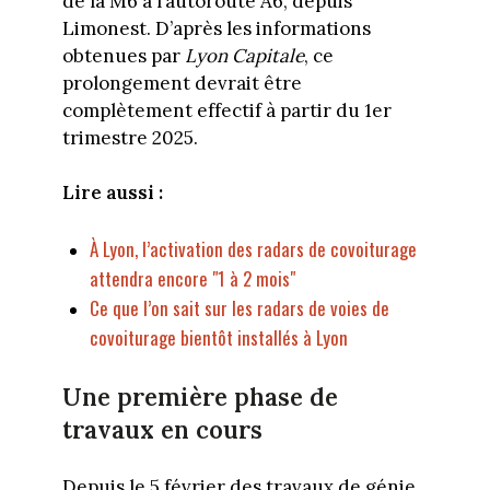
de la M6 à l’autoroute A6, depuis
Limonest. D’après les informations
obtenues par
Lyon Capitale
, ce
prolongement devrait être
complètement effectif à partir du 1er
trimestre 2025.
Lire aussi :
À Lyon, l’activation des radars de covoiturage
attendra encore "1 à 2 mois"
Ce que l’on sait sur les radars de voies de
covoiturage bientôt installés à Lyon
Une première phase de
travaux en cours
Depuis le 5 février des travaux de génie