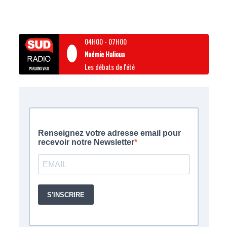
04H00
-
07H00
Noémie Halioua
Les débats de l'été