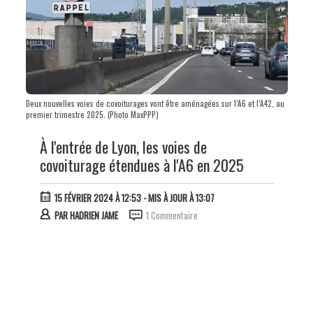
Deux nouvelles voies de covoiturages vont être aménagées sur l’A6 et l’A42, au
premier trimestre 2025. (Photo MaxPPP)
À l'entrée de Lyon, les voies de
covoiturage étendues à l'A6 en 2025
15 FÉVRIER 2024 À 12:53
- MIS À JOUR À 13:07
PAR
HADRIEN JAME
1 Commentaire