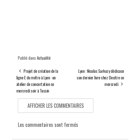
Publié dans
Actualité
Projet de création de la
Lyon : Nicolas Sarkozy dédicace
ligne E du métro à Lyon : un
son dernier livre chez Decitre ce
atelier de concertation ce
mercredi
mercredi soir à Tassin
AFFICHER LES COMMENTAIRES
Les commentaires sont fermés