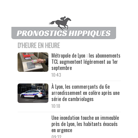
D'HEURE EN HEURE
Métropole de Lyon : les abonnements
TCL augmentent légèrement au 1er
septembre
10:43
À Lyon, les commerçants du 6e
arrondissement en colère après une
série de cambriolages
10:18
Une inondation touche un immeuble
près de Lyon, les habitants évacués
en urgence
09:32