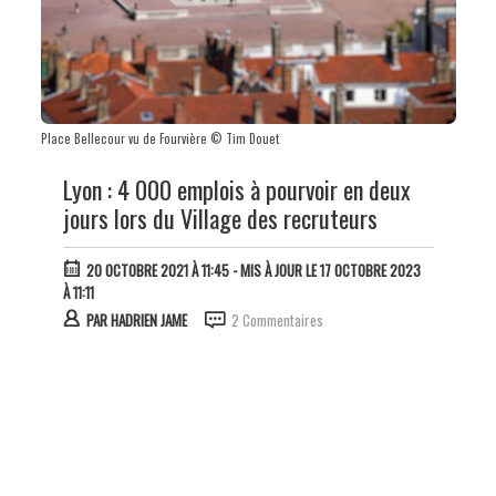
Place Bellecour vu de Fourvière © Tim Douet
Lyon : 4 000 emplois à pourvoir en deux
jours lors du Village des recruteurs
20 OCTOBRE 2021 À 11:45
- MIS À JOUR LE 17 OCTOBRE 2023
À 11:11
PAR
HADRIEN JAME
2 Commentaires