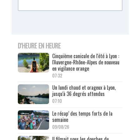
D'HEURE EN HEURE
Cinquième canicule de l'été à Lyon :
l'Auvergne-Rhône-Alpes de nouveau
en vigilance orange
07:32
Un lundi chaud et orageux à Lyon,
jusqu'à 36 degrés attendus
07:10
Le récap’ des temps forts de la
semaine
09/08/26
Il filmait sous les douches du