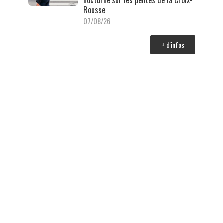
Rousse
07/08/26
+ d'infos