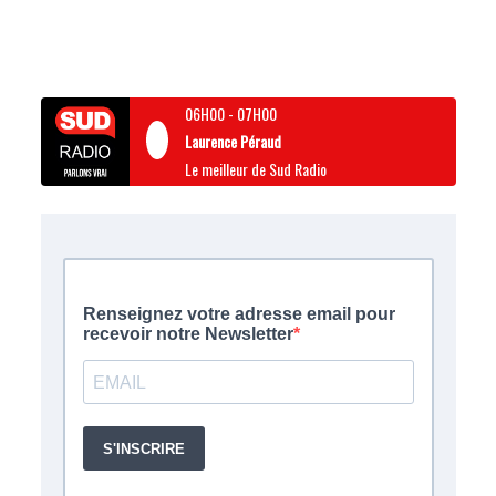
06H00
-
07H00
Laurence Péraud
Le meilleur de Sud Radio