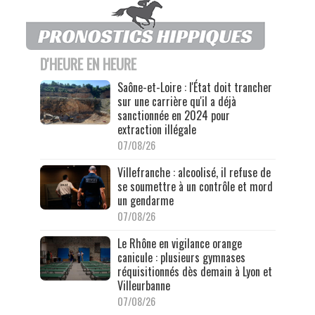
D'HEURE EN HEURE
Saône-et-Loire : l'État doit trancher
sur une carrière qu'il a déjà
sanctionnée en 2024 pour
extraction illégale
07/08/26
Villefranche : alcoolisé, il refuse de
se soumettre à un contrôle et mord
un gendarme
07/08/26
Le Rhône en vigilance orange
canicule : plusieurs gymnases
réquisitionnés dès demain à Lyon et
Villeurbanne
07/08/26