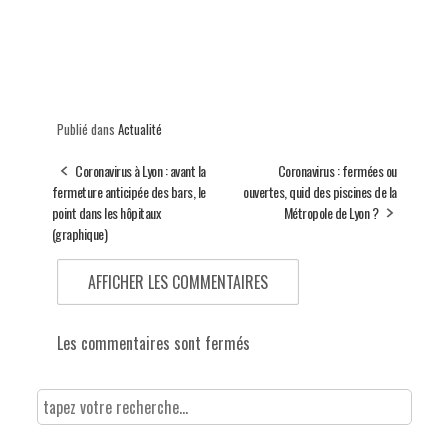
Publié dans
Actualité
Coronavirus à Lyon : avant la
Coronavirus : fermées ou
fermeture anticipée des bars, le
ouvertes, quid des piscines de la
point dans les hôpitaux
Métropole de Lyon ?
(graphique)
AFFICHER LES COMMENTAIRES
Les commentaires sont fermés