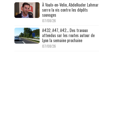
À Vaulx-en-Velin, Abdelkader Lahmar
serre la vis contre les dépôts
sauvages
07/08/26
A432, A47, A42… Des travaux
attendus sur les routes autour de
Lyon la semaine prochaine
07/08/26