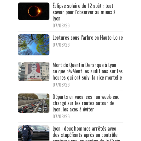
Éclipse solaire du 12 août : tout
savoir pour l'observer au mieux à
Lyon
07/08/26
Lectures sous l’arbre en Haute-Loire
07/08/26
Mort de Quentin Deranque à Lyon :
ce que révèlent les auditions sur les
heures qui ont suivi la rixe mortelle
07/08/26
Départs en vacances : un week-end
chargé sur les routes autour de
Lyon, les axes à éviter
07/08/26
Lyon : deux hommes arrêtés avec
des stupéfiants après un contrôle
nocturne sur les pentes de la Croix-