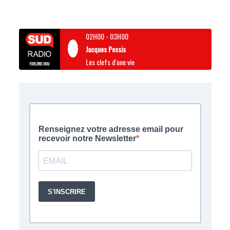
02H00
-
03H00
Jacques Pessis
Les clefs d'une vie