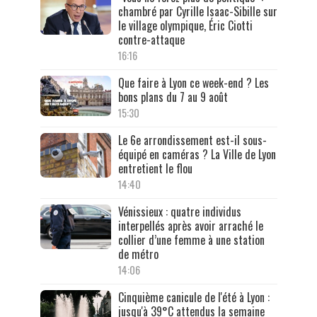
chambré par Cyrille Isaac-Sibille sur
le village olympique, Éric Ciotti
contre-attaque
16:16
Que faire à Lyon ce week-end ? Les
bons plans du 7 au 9 août
15:30
Le 6e arrondissement est-il sous-
équipé en caméras ? La Ville de Lyon
entretient le flou
14:40
Vénissieux : quatre individus
interpellés après avoir arraché le
collier d’une femme à une station
de métro
14:06
Cinquième canicule de l'été à Lyon :
jusqu'à 39°C attendus la semaine