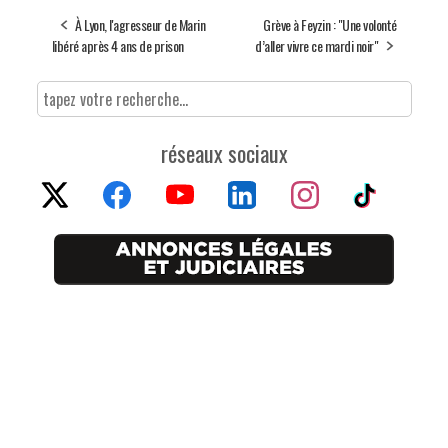
À Lyon, l'agresseur de Marin
Grève à Feyzin : "Une volonté
libéré après 4 ans de prison
d’aller vivre ce mardi noir"
réseaux sociaux