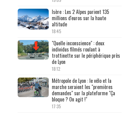
Isère : Les 2 Alpes parient 135
millions d'euros sur la haute
altitude
18:45
"Quelle inconscience" : deux
individus filmés roulant à
trottinette sur le périphérique près
de Lyon
18:12
Métropole de Lyon : le vélo et la
marche seraient les "premières
demandes" sur la plateforme "Ça
bloque ? On agit !"
17:35