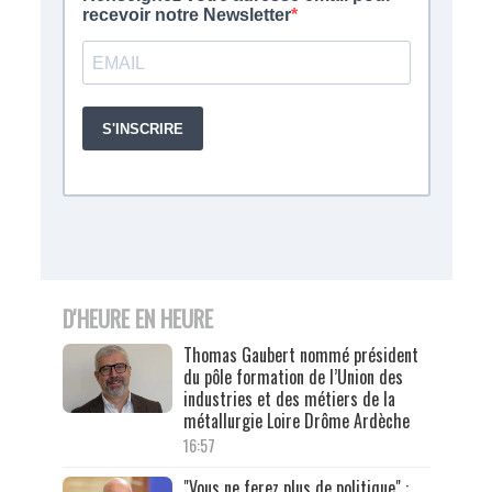
D'HEURE EN HEURE
Thomas Gaubert nommé président
du pôle formation de l’Union des
industries et des métiers de la
métallurgie Loire Drôme Ardèche
16:57
"Vous ne ferez plus de politique" :