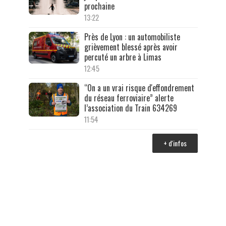
prochaine
13:22
Près de Lyon : un automobiliste
grièvement blessé après avoir
percuté un arbre à Limas
12:45
“On a un vrai risque d'effondrement
du réseau ferroviaire” alerte
l’association du Train 634269
11:54
+ d'infos