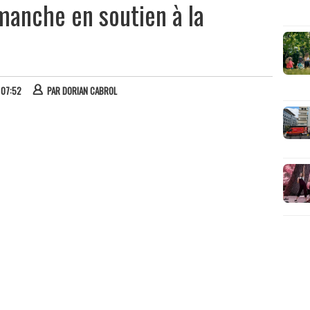
manche en soutien à la
 07:52
PAR
DORIAN CABROL