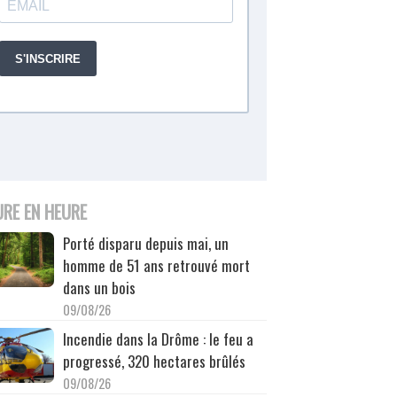
URE EN HEURE
Porté disparu depuis mai, un
homme de 51 ans retrouvé mort
dans un bois
09/08/26
Incendie dans la Drôme : le feu a
progressé, 320 hectares brûlés
09/08/26