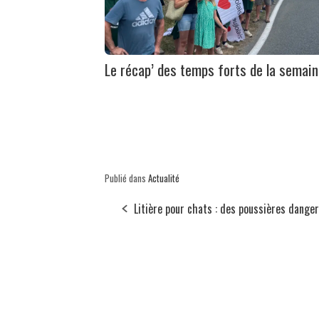
Le récap’ des temps forts de la semai
Publié dans
Actualité
Litière pour chats : des poussières dange