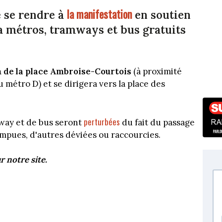
la manifestation
 se rendre à
en soutien
a métros, tramways et bus gratuits
h de la place Ambroise-Courtois
(à proximité
 métro D) et se dirigera vers la place des
perturbées
mway et de bus seront
du fait du passage
mpues, d'autres déviées ou raccourcies.
r notre site.