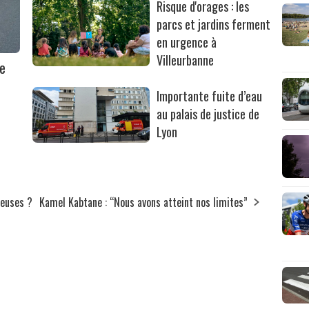
Risque d'orages : les
parcs et jardins ferment
en urgence à
Villeurbanne
ne
Importante fuite d’eau
au palais de justice de
Lyon
reuses ?
Kamel Kabtane : “Nous avons atteint nos limites”