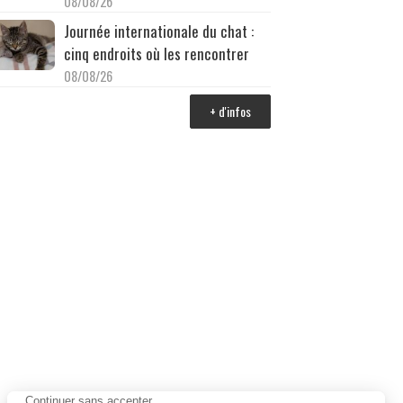
08/08/26
Journée internationale du chat :
cinq endroits où les rencontrer
08/08/26
+ d'infos