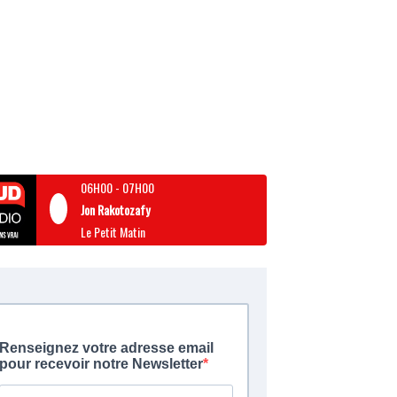
06H00
-
07H00
Jon Rakotozafy
Le Petit Matin