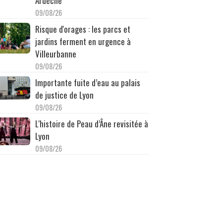
Ardèche
09/08/26
Risque d'orages : les parcs et
jardins ferment en urgence à
Villeurbanne
09/08/26
Importante fuite d’eau au palais
de justice de Lyon
09/08/26
L'histoire de Peau d’Âne revisitée à
Lyon
09/08/26