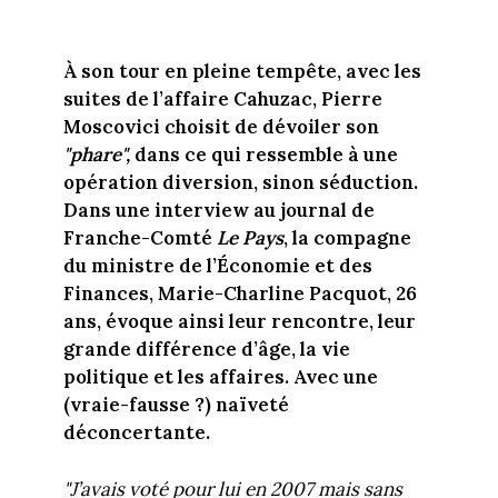
À son tour en pleine tempête, avec les
suites de l’affaire Cahuzac, Pierre
Moscovici choisit de dévoiler son
"
phare
",
dans ce qui ressemble à une
opération diversion, sinon séduction
.
Dans une interview au journal de
Franche-Comté
Le Pays
, la compagne
du ministre de l’Économie et des
Finances, Marie-Charline Pacquot, 26
ans, évoque ainsi leur rencontre, leur
grande différence d’âge, la vie
politique et les affaires. Avec une
(vraie-fausse ?) naïveté
déconcertante.
"
J’avais voté pour lui en 2007 mais sans