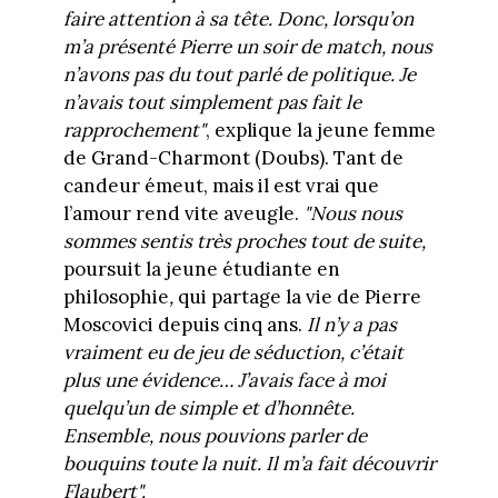
faire attention à sa tête. Donc, lorsqu’on
m’a présenté Pierre un soir de match, nous
n’avons pas du tout parlé de politique. Je
n’avais tout simplement pas fait le
rapprochement
"
, explique la jeune femme
de Grand-Charmont (Doubs). Tant de
candeur émeut, mais il est vrai que
l’amour rend vite aveugle.
"
Nous nous
sommes sentis très proches tout de suite,
poursuit la jeune étudiante en
philosophie
,
qui partage la vie de Pierre
Moscovici depuis cinq ans.
Il n’y a pas
vraiment eu de jeu de séduction, c’était
plus une évidence… J’avais face à moi
quelqu’un de simple et d’honnête.
Ensemble, nous pouvions parler de
bouquins toute la nuit. Il m’a fait découvrir
Flaubert
"
.