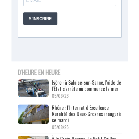
D'HEURE EN HEURE
Isère : à Salaise-sur-Sanne, l'aide de
l'État s'arrête où commence la mer
05/08/26
Rhône : l’Internat d’Excellence
Ruralité des Deux-Grosnes inauguré
ce mardi
05/08/26
À la Croix-Rousse, Le Petit Caillou