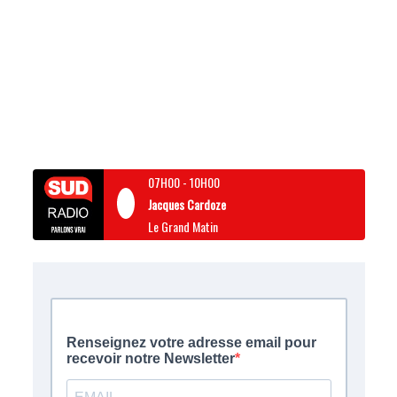
07H00
-
10H00
Jacques Cardoze
Le Grand Matin