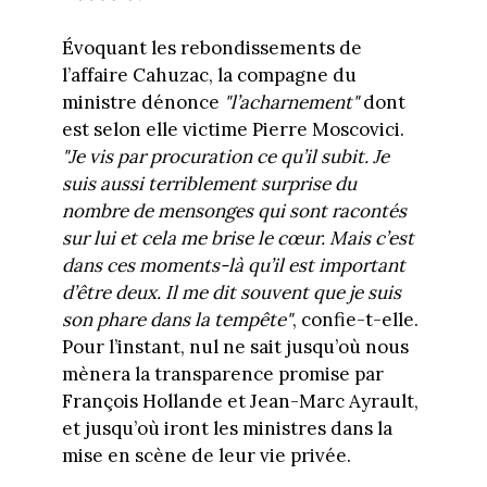
Évoquant les rebondissements de
l’affaire Cahuzac, la compagne du
ministre dénonce
"
l’acharnement
"
dont
est selon elle victime Pierre Moscovici.
"
Je vis par procuration ce qu’il subit. Je
suis aussi terriblement surprise du
nombre de mensonges qui sont racontés
sur lui et cela me brise le cœur. Mais c’est
dans ces moments-là qu’il est important
d’être deux. Il me dit souvent que je suis
son phare dans la tempête
"
, confie-t-elle.
Pour l’instant, nul ne sait jusqu’où nous
mènera la transparence promise par
François Hollande et Jean-Marc Ayrault,
et jusqu’où iront les ministres dans la
mise en scène de leur vie privée.