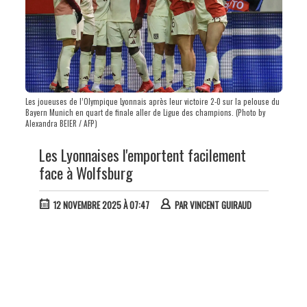
Les joueuses de l’Olympique Lyonnais après leur victoire 2-0 sur la pelouse du
Bayern Munich en quart de finale aller de Ligue des champions. (Photo by
Alexandra BEIER / AFP)
Les Lyonnaises l'emportent facilement
face à Wolfsburg
12 NOVEMBRE 2025 À 07:47
PAR
VINCENT GUIRAUD