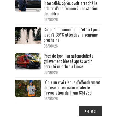
interpellés après avoir arraché le
collier d’une femme à une station
de métro
06/08/26
Cinquième canicule de l'été à Lyon :
jusqu'à 39°C attendus la semaine
prochaine
06/08/26
Près de Lyon : un automobiliste
grièvement blessé après avoir
percuté un arbre à Limas
06/08/26
“On a un vrai risque d'effondrement
du réseau ferroviaire” alerte
l’association du Train 634269
06/08/26
+ d'infos