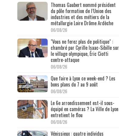
Thomas Gaubert nommé président
du pôle formation de l’Union des
industries et des métiers de la
métallurgie Loire Drôme Ardèche
06/08/26
"Vous ne ferez plus de politique" :
chambré par Cyrille Isaac-Sibille sur
le village olympique, Éric Ciotti
contre-attaque
06/08/26
Que faire à Lyon ce week-end ? Les
bons plans du 7 au 9 août
06/08/26
Le 6e arrondissement est-il sous-
équipé en caméras ? La Ville de Lyon
entretient le flou
06/08/26
Vénissieux : quatre individus