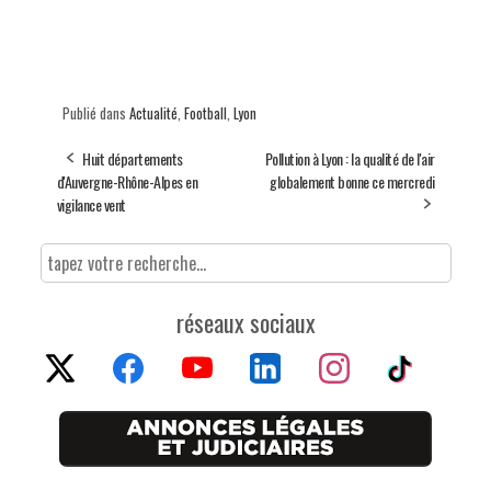
Publié dans
Actualité
,
Football
,
Lyon
Huit départements
Pollution à Lyon : la qualité de l'air
d'Auvergne-Rhône-Alpes en
globalement bonne ce mercredi
vigilance vent
réseaux sociaux