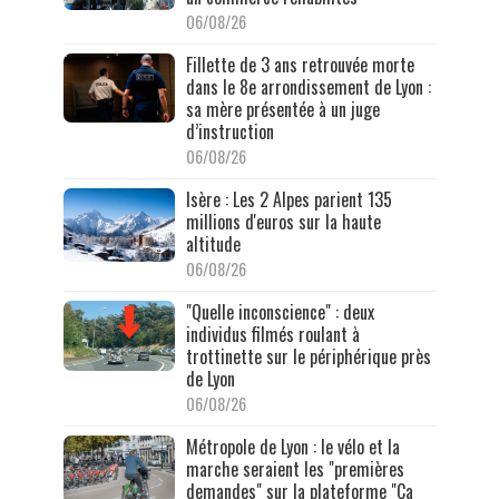
06/08/26
Fillette de 3 ans retrouvée morte
dans le 8e arrondissement de Lyon :
sa mère présentée à un juge
d’instruction
06/08/26
Isère : Les 2 Alpes parient 135
millions d'euros sur la haute
altitude
06/08/26
"Quelle inconscience" : deux
individus filmés roulant à
trottinette sur le périphérique près
de Lyon
06/08/26
Métropole de Lyon : le vélo et la
marche seraient les "premières
demandes" sur la plateforme "Ça