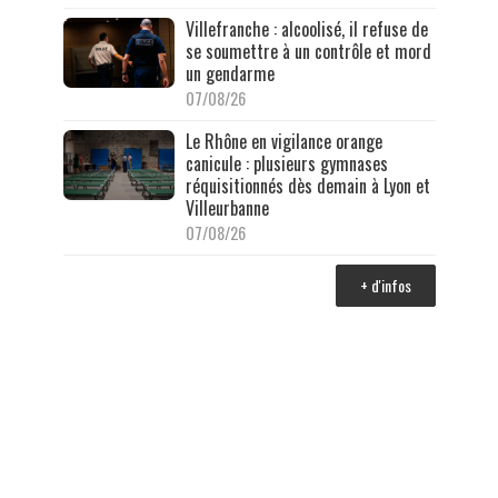
Villefranche : alcoolisé, il refuse de
se soumettre à un contrôle et mord
un gendarme
07/08/26
Le Rhône en vigilance orange
canicule : plusieurs gymnases
réquisitionnés dès demain à Lyon et
Villeurbanne
07/08/26
+ d'infos