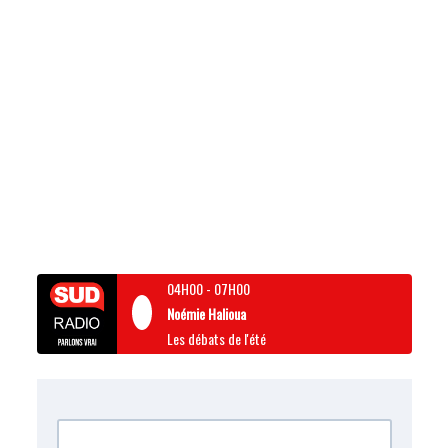
04H00
-
07H00
Noémie Halioua
Les débats de l'été