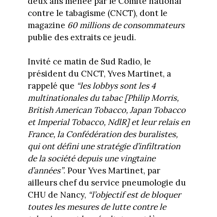
deux ans menée par le Comité national
contre le tabagisme (CNCT), dont le
magazine
60 millions de consommateurs
publie des extraits ce jeudi.
Invité ce matin de Sud Radio, le
président du CNCT, Yves Martinet, a
rappelé que
“les lobbys sont les 4
multinationales du tabac
[Philip Morris,
British American Tobacco, Japan Tobacco
et Imperial Tobacco, NdlR]
et leur relais en
France, la Confédération des buralistes,
qui ont défini une stratégie d’infiltration
de la société depuis une vingtaine
d’années”
. Pour Yves Martinet, par
ailleurs chef du service pneumologie du
CHU de Nancy,
“l’objectif est de bloquer
toutes les mesures de lutte contre le