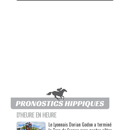
D'HEURE EN HEURE
Le Lyonnais Dorian Godon a terminé