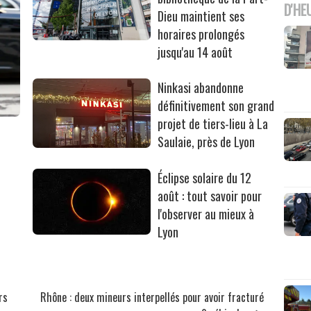
D'HE
Dieu maintient ses
horaires prolongés
jusqu'au 14 août
Ninkasi abandonne
définitivement son grand
projet de tiers-lieu à La
Saulaie, près de Lyon
Éclipse solaire du 12
août : tout savoir pour
l'observer au mieux à
Lyon
rs
Rhône : deux mineurs interpellés pour avoir fracturé