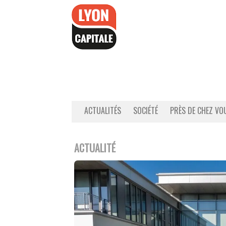
Accéder
au
contenu
ACTUALITÉS
SOCIÉTÉ
PRÈS DE CHEZ VO
ACTUALITÉ