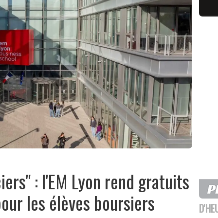
ciers" : l'EM Lyon rend gratuits
pour les élèves boursiers
D'HE