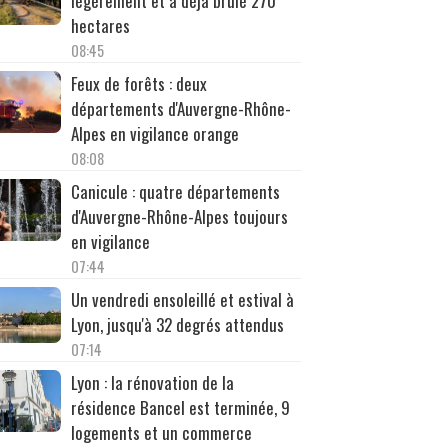
légèrement et a déjà brûlé 270
hectares
08:45
Feux de forêts : deux
départements d'Auvergne-Rhône-
Alpes en vigilance orange
08:08
Canicule : quatre départements
d'Auvergne-Rhône-Alpes toujours
en vigilance
07:44
Un vendredi ensoleillé et estival à
Lyon, jusqu'à 32 degrés attendus
07:14
Lyon : la rénovation de la
résidence Bancel est terminée, 9
logements et un commerce