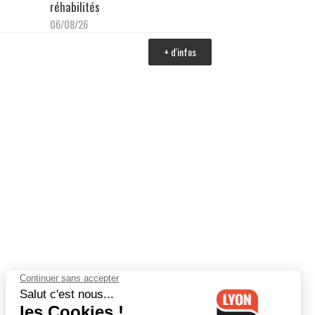
réhabilités
06/08/26
+ d'infos