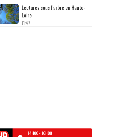
Lectures sous l’arbre en Haute-
Loire
11:47
14H00
-
16H00