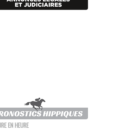
URE EN HEURE