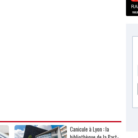
Canicule à Lyon : la
bibliothèque de la Part-