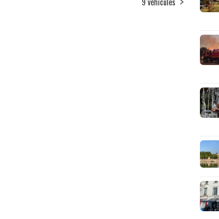
9 véhicules