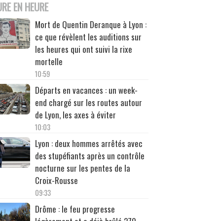
URE EN HEURE
Mort de Quentin Deranque à Lyon :
ce que révèlent les auditions sur
les heures qui ont suivi la rixe
mortelle
10:59
Départs en vacances : un week-
end chargé sur les routes autour
de Lyon, les axes à éviter
10:03
Lyon : deux hommes arrêtés avec
des stupéfiants après un contrôle
nocturne sur les pentes de la
Croix-Rousse
09:33
Drôme : le feu progresse