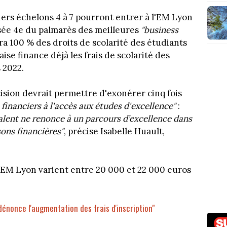
iers échelons 4 à 7 pourront entrer à l'EM Lyon
assée 4e du palmarès des meilleures
"business
ra 100 % des droits de scolarité des étudiants
ise finance déjà les frais de scolarité des
 2022.
ision devrait permettre d'exonérer cinq fois
s financiers à l'accès aux études d'excellence"
:
talent ne renonce à un parcours d’excellence dans
ons financières"
, précise Isabelle Huault,
 l'EM Lyon varient entre 20 000 et 22 000 euros
 dénonce l'augmentation des frais d'inscription"