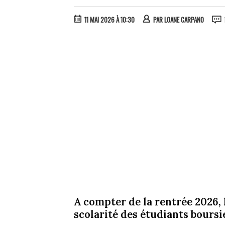
11 MAI 2026 À 10:30
PAR
LOANE CARPANO
A compter de la rentrée 2026, 
scolarité des étudiants boursie