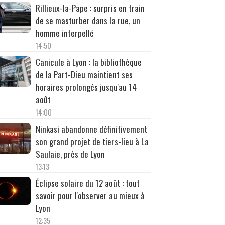
Rillieux-la-Pape : surpris en train
de se masturber dans la rue, un
homme interpellé
14:50
Canicule à Lyon : la bibliothèque
de la Part-Dieu maintient ses
horaires prolongés jusqu'au 14
août
14:00
Ninkasi abandonne définitivement
son grand projet de tiers-lieu à La
Saulaie, près de Lyon
13:13
Éclipse solaire du 12 août : tout
savoir pour l'observer au mieux à
Lyon
12:35