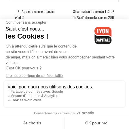
Apple : ceci n’est pas un
Sécurisation du réseau TCL : +
iPad 3
15 % d'interpellations en 2011
réseaux sociaux