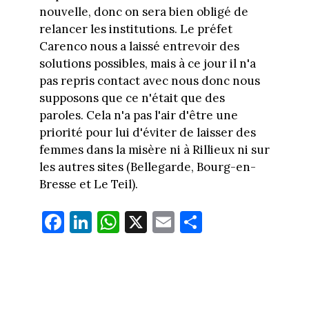
nouvelle, donc on sera bien obligé de
relancer les institutions. Le préfet
Carenco nous a laissé entrevoir des
solutions possibles, mais à ce jour il n'a
pas repris contact avec nous donc nous
supposons que ce n'était que des
paroles. Cela n'a pas l'air d'être une
priorité pour lui d'éviter de laisser des
femmes dans la misère ni à Rillieux ni sur
les autres sites (Bellegarde, Bourg-en-
Bresse et Le Teil).
Fa
Li
W
X
E
Pa
ce
nk
ha
m
rt
bo
ed
ts
ail
ag
ok
In
Ap
er