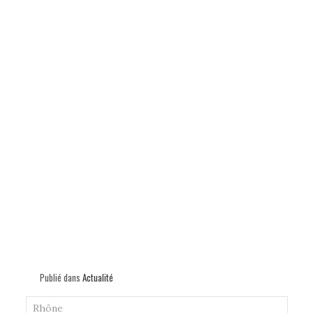
p
Publié dans
Actualité
Rhône