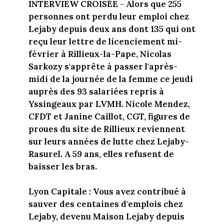
INTERVIEW CROISÉE - Alors que 255
personnes ont perdu leur emploi chez
Lejaby depuis deux ans dont 135 qui ont
reçu leur lettre de licenciement mi-
février à Rillieux-la-Pape, Nicolas
Sarkozy s'apprête à passer l'après-
midi de la journée de la femme ce jeudi
auprès des 93 salariées repris à
Yssingeaux par LVMH. Nicole Mendez,
CFDT et Janine Caillot, CGT, figures de
proues du site de Rillieux reviennent
sur leurs années de lutte chez Lejaby-
Rasurel. A 59 ans, elles refusent de
baisser les bras.
Lyon Capitale : V
ous avez contribué à
sauver des centaines d'emplois chez
Lejaby, devenu Maison Lejaby depuis