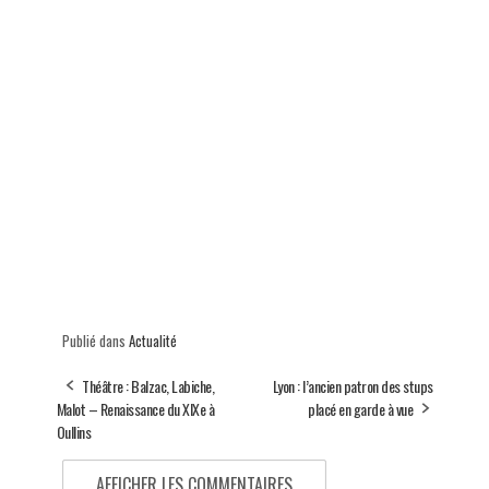
Publié dans
Actualité
Théâtre : Balzac, Labiche,
Lyon : l’ancien patron des stups
Malot – Renaissance du XIXe à
placé en garde à vue
Oullins
AFFICHER LES COMMENTAIRES