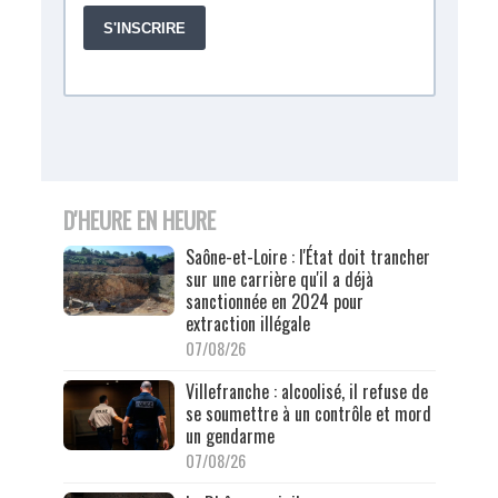
D'HEURE EN HEURE
Saône-et-Loire : l'État doit trancher
sur une carrière qu'il a déjà
sanctionnée en 2024 pour
extraction illégale
07/08/26
Villefranche : alcoolisé, il refuse de
se soumettre à un contrôle et mord
un gendarme
07/08/26