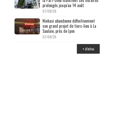
la Part-Dieu maintient ses horaires
prolongés jusqu'au 14 août
07/08/26
Ninkasi abandonne définitivement
son grand projet de tiers-lieu à La
Saulaie, près de Lyon
07/08/26
+ d'infos