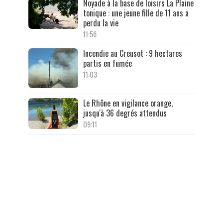
Noyade à la base de loisirs La Plaine
tonique : une jeune fille de 11 ans a
perdu la vie
11:56
Incendie au Creusot : 9 hectares
partis en fumée
11:03
Le Rhône en vigilance orange,
jusqu'à 36 degrés attendus
09:11