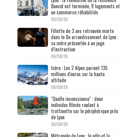
Bancel est terminée, 9 logements et
un commerce réhabilités
06/08/26
Fillette de 3 ans retrouvée morte
dans le 8e arrondissement de Lyon :
sa mère présentée à un juge
d’instruction
06/08/26
Isère : Les 2 Alpes parient 135
millions d'euros sur la haute
altitude
06/08/26
"Quelle inconscience" : deux
individus filmés roulant à
trottinette sur le périphérique près
de Lyon
06/08/26
Métropole de Lyon : le vélo et la