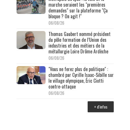
marche seraient les "premières
demandes" sur la plateforme "Ça
bloque ? On agit !"
06/08/26
Thomas Gaubert nommé président
du pôle formation de l’Union des
industries et des métiers de la
métallurgie Loire Drôme Ardèche
06/08/26
"Vous ne ferez plus de politique" :
chambré par Cyrille Isaac-Sibille sur
le village olympique, Éric Ciotti
contre-attaque
06/08/26
+ d'infos