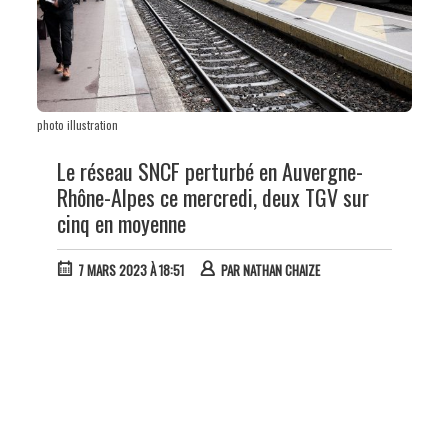
photo illustration
Le réseau SNCF perturbé en Auvergne-
Rhône-Alpes ce mercredi, deux TGV sur
cinq en moyenne
7 MARS 2023 À 18:51
PAR
NATHAN CHAIZE