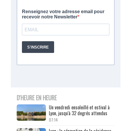
D'HEURE EN HEURE
Un vendredi ensoleillé et estival à
Lyon, jusqu'à 32 degrés attendus
07:14
Lyon : la rénovation de la résidence