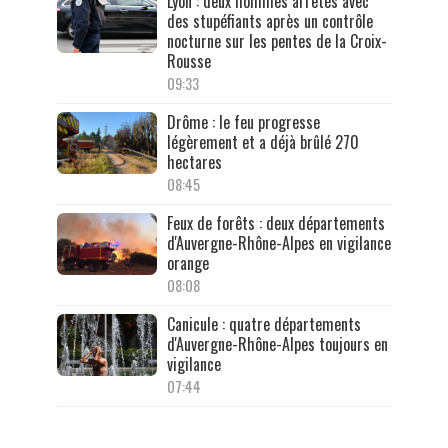
Lyon : deux hommes arrêtés avec
des stupéfiants après un contrôle
nocturne sur les pentes de la Croix-
Rousse
09:33
Drôme : le feu progresse
légèrement et a déjà brûlé 270
hectares
08:45
Feux de forêts : deux départements
d'Auvergne-Rhône-Alpes en vigilance
orange
08:08
Canicule : quatre départements
d'Auvergne-Rhône-Alpes toujours en
vigilance
07:44