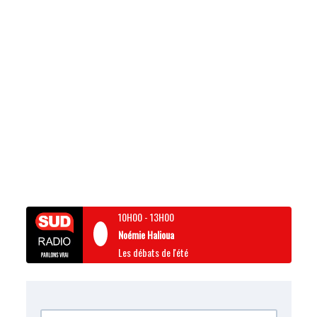
10H00
-
13H00
Noémie Halioua
Les débats de l'été