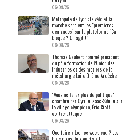
06/08/26
Métropole de Lyon : le vélo et la
marche seraient les "premières
demandes" sur la plateforme "Ça
bloque ? On agit !"
06/08/26
Thomas Gaubert nommé président
du pôle formation de l’Union des
industries et des métiers de la
métallurgie Loire Drôme Ardèche
06/08/26
"Vous ne ferez plus de politique" :
chambré par Cyrille Isaac-Sibille sur
le village olympique, Éric Ciotti
contre-attaque
06/08/26
Que faire à Lyon ce week-end ? Les
bons plans du 7 au 9 août