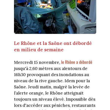
Le Rhône et la Saône ont débordé
en milieu de semaine
le Rhône a débordé
Mercredi 15 novembre,
jusqu'à 2,60 mètres aux alentours de
16h30 provoquant des inondations au
niveau de la rive gauche. Idem pour la
Saône. Jeudi matin, malgré la levée de
l’alerte orange, le Rhône atteignait
toujours un niveau élevé. Impossible dès
lors d'accéder aux péniches, restaurants