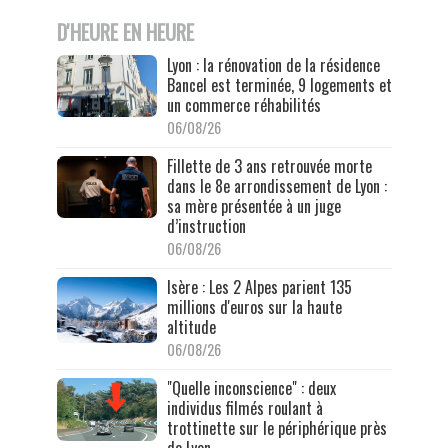
D'HEURE EN HEURE
Lyon : la rénovation de la résidence
Bancel est terminée, 9 logements et
un commerce réhabilités
06/08/26
Fillette de 3 ans retrouvée morte
dans le 8e arrondissement de Lyon :
sa mère présentée à un juge
d’instruction
06/08/26
Isère : Les 2 Alpes parient 135
millions d'euros sur la haute
altitude
06/08/26
"Quelle inconscience" : deux
individus filmés roulant à
trottinette sur le périphérique près
de Lyon