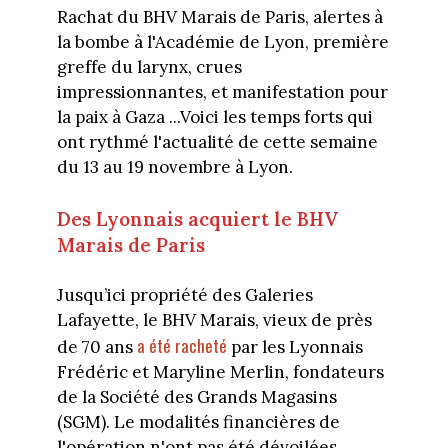
Rachat du BHV Marais de Paris, alertes à
la bombe à l'Académie de Lyon, première
greffe du larynx, crues
impressionnantes, et manifestation pour
la paix à Gaza ...Voici les temps forts qui
ont rythmé l'actualité de cette semaine
du 13 au 19 novembre à Lyon.
Des Lyonnais acquiert le BHV
Marais de Paris
Jusqu’ici propriété des Galeries
Lafayette, le BHV Marais, vieux de près
a été racheté
de 70 ans
par les Lyonnais
Frédéric et Maryline Merlin, fondateurs
de la Société des Grands Magasins
(SGM). Le modalités financières de
l'opération n'ont pas été dévoilées.