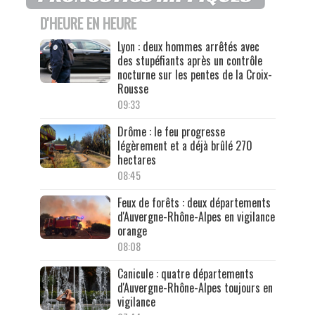
D'HEURE EN HEURE
Lyon : deux hommes arrêtés avec
des stupéfiants après un contrôle
nocturne sur les pentes de la Croix-
Rousse
09:33
Drôme : le feu progresse
légèrement et a déjà brûlé 270
hectares
08:45
Feux de forêts : deux départements
d'Auvergne-Rhône-Alpes en vigilance
orange
08:08
Canicule : quatre départements
d'Auvergne-Rhône-Alpes toujours en
vigilance