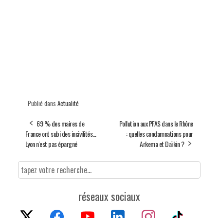
Publié dans
Actualité
69 % des maires de
Pollution aux PFAS dans le Rhône
France ont subi des incivilités...
: quelles condamnations pour
Lyon n'est pas épargné
Arkema et Daïkin ?
réseaux sociaux