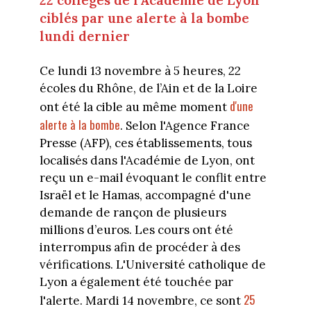
22 collèges de l’Académie de Lyon
ciblés par une alerte à la bombe
lundi dernier
Ce lundi 13 novembre à 5 heures, 22
écoles du Rhône, de l’Ain et de la Loire
d'une
ont été la cible au même moment
alerte à la bombe
. Selon l'Agence France
Presse (AFP), ces établissements, tous
localisés dans l'Académie de Lyon, ont
reçu un e-mail évoquant le conflit entre
Israël et le Hamas, accompagné d'une
demande de rançon de plusieurs
millions d’euros. Les cours ont été
interrompus afin de procéder à des
vérifications. L'Université catholique de
Lyon a également été touchée par
25
l'alerte. Mardi 14 novembre, ce sont