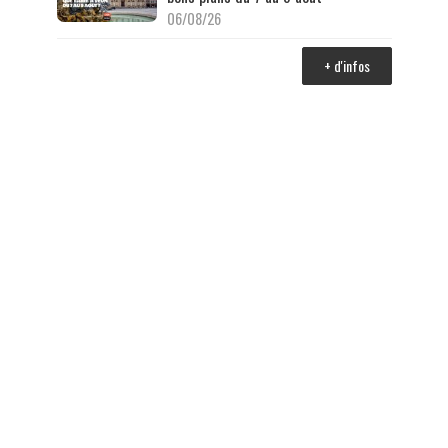
06/08/26
+ d'infos