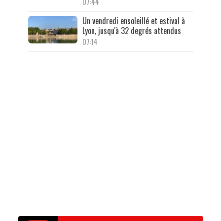
07:44
Un vendredi ensoleillé et estival à
Lyon, jusqu'à 32 degrés attendus
07:14