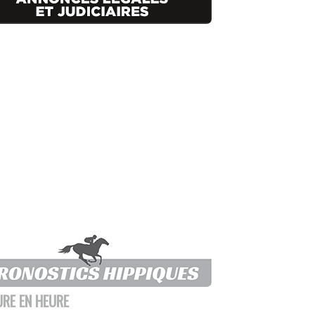
URE EN HEURE