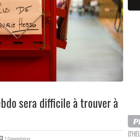
do sera difficile à trouver à
D'HE
2 Commentaires