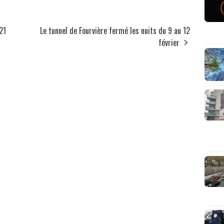
21
Le tunnel de Fourvière fermé les nuits du 9 au 12
février