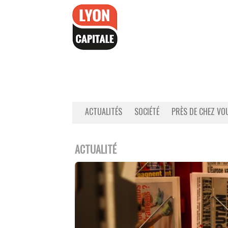
Accéder
au
contenu
ACTUALITÉS
SOCIÉTÉ
PRÈS DE CHEZ VO
ACTUALITÉ