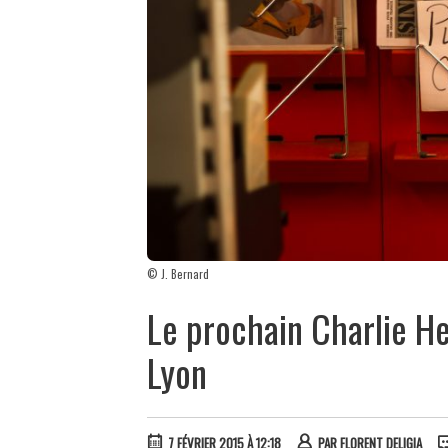
© J. Bernard
Le prochain Charlie Heb
Lyon
7 FÉVRIER 2015 À 12:18
PAR
FLORENT DELIGIA