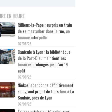
URE EN HEURE
Rillieux-la-Pape : surpris en train
de se masturber dans la rue, un
homme interpellé
07/08/26
Canicule à Lyon : la bibliothèque
de la Part-Dieu maintient ses
horaires prolongés jusqu'au 14
août
07/08/26
Ninkasi abandonne définitivement
son grand projet de tiers-lieu à La
Saulaie, près de Lyon
07/08/26