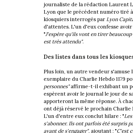
journaliste de la rédaction Laurent Lé
Lyon que le précédent numéro tiré à 
kiosquiers interrogés par
Lyon Capit
d'attentes. L'un d'eux confesse avoir
"
J'espère qu'ils vont en tirer beaucou
est très attendu"
.
Des listes dans tous les kiosque
Plus loin, un autre vendeur s'amuse 
exemplaire du Charlie Hebdo 1179 pour
personnes"
affirme-t-il exhibant un p
espèrent avoir le journal le jour de s
apporteront la même réponse. À chaq
ont déjà réservé le prochain Charlie 
L'un d'entre eux conclut hilare : "
Les
s'abonner.
Ils ont parfois été surpris p
avant de s'engager"
, ajoutant : "
C'est c