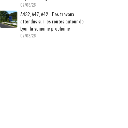
07/08/26
A432, A47, A42… Des travaux
attendus sur les routes autour de
Lyon la semaine prochaine
07/08/26