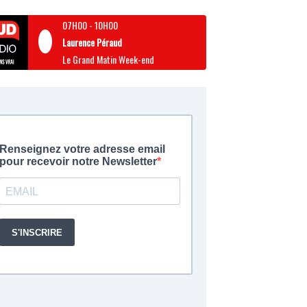
07H00
-
10H00
Laurence Péraud
Le Grand Matin Week-end