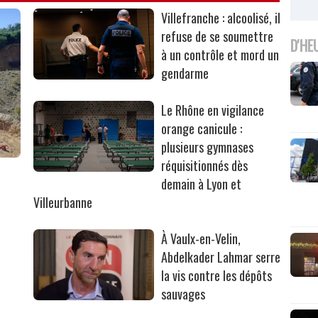
Villefranche : alcoolisé, il
refuse de se soumettre
D'HE
à un contrôle et mord un
gendarme
Le Rhône en vigilance
orange canicule :
plusieurs gymnases
réquisitionnés dès
r
demain à Lyon et
Villeurbanne
À Vaulx-en-Velin,
Abdelkader Lahmar serre
la vis contre les dépôts
sauvages