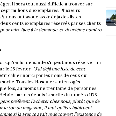
ger. Il sera tout aussi difficile à trouver sur
sept millions d'exemplaires. Plusieurs
ale
nous ont avoué avoir déjà des listes
 deux cents exemplaires réservés par ses clients
p pour faire face à la demande, ce deuxième numéro
s
lorsqu'on lui demande s'il peut nous réserver un
 le 25 février : "
J'ai déjà une liste de cent
etit cahier noirci par les noms de ceux qui
a sortie. Tous les kiosquiers interrogés
ue fois, au moins une trentaine de personnes
Hebdo, parfois depuis la sortie du numéro 1178.
 gens préfèrent l'acheter chez nous, plutôt que de
ar le ton du magazine, il faut qu'ils s'habituent
omme si la France avait redécouvert l’existence de