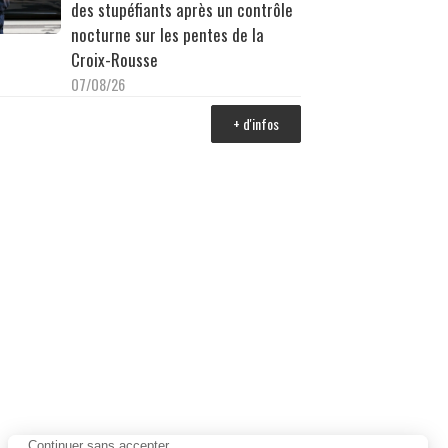
des stupéfiants après un contrôle
nocturne sur les pentes de la
Croix-Rousse
07/08/26
+ d'infos