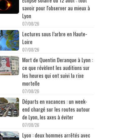
Éclipse solaire du 12 août : tout
savoir pour l'observer au mieux à
Lyon
07/08/26
Lectures sous l’arbre en Haute-
Loire
07/08/26
Mort de Quentin Deranque à Lyon :
ce que révèlent les auditions sur
les heures qui ont suivi la rixe
mortelle
07/08/26
Départs en vacances : un week-
end chargé sur les routes autour
de Lyon, les axes à éviter
07/08/26
Lyon : deux hommes arrêtés avec