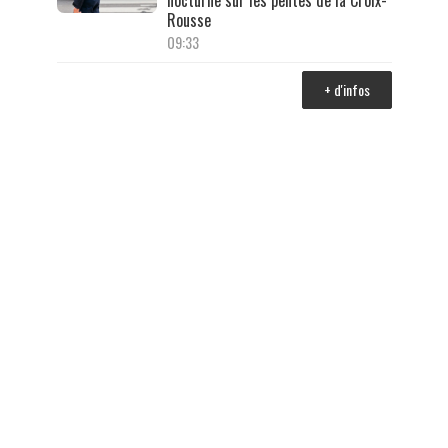
nocturne sur les pentes de la Croix-
Rousse
09:33
+ d'infos