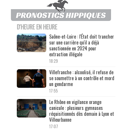
D'HEURE EN HEURE
Saône-et-Loire : l'État doit trancher
sur une carrière qu'il a déjà
sanctionnée en 2024 pour
extraction illégale
18:29
Villefranche : alcoolisé, il refuse de
se soumettre à un contrôle et mord
un gendarme
17:55
Le Rhône en vigilance orange
canicule : plusieurs gymnases
réquisitionnés dès demain à Lyon et
Villeurbanne
17:07