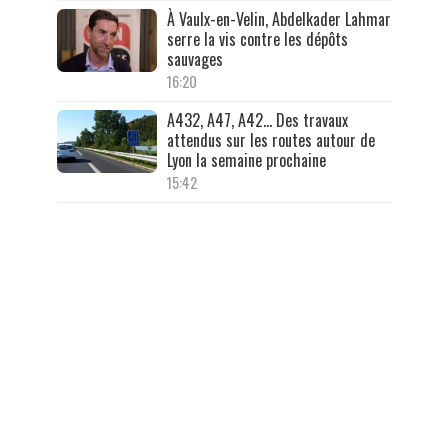
À Vaulx-en-Velin, Abdelkader Lahmar
serre la vis contre les dépôts
sauvages
16:20
A432, A47, A42… Des travaux
attendus sur les routes autour de
Lyon la semaine prochaine
15:42