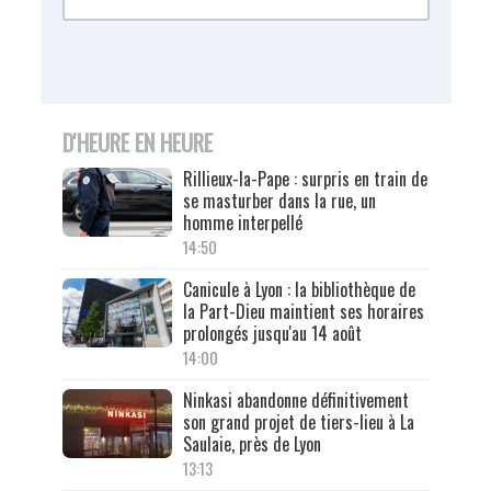
D'HEURE EN HEURE
Rillieux-la-Pape : surpris en train de
se masturber dans la rue, un
homme interpellé
14:50
Canicule à Lyon : la bibliothèque de
la Part-Dieu maintient ses horaires
prolongés jusqu'au 14 août
14:00
Ninkasi abandonne définitivement
son grand projet de tiers-lieu à La
Saulaie, près de Lyon
13:13