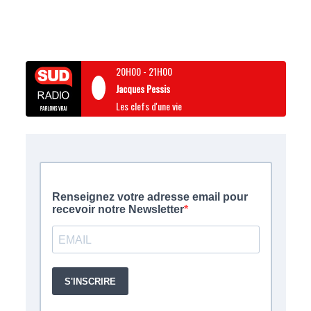
20H00
-
21H00
Jacques Pessis
Les clefs d'une vie