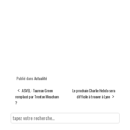
Publié dans
Actualité
ASVEL : Taurean Green
Le prochain Charlie Hebdo sera
remplacé par Trenton Meacham
difficile à trouver à Lyon
?