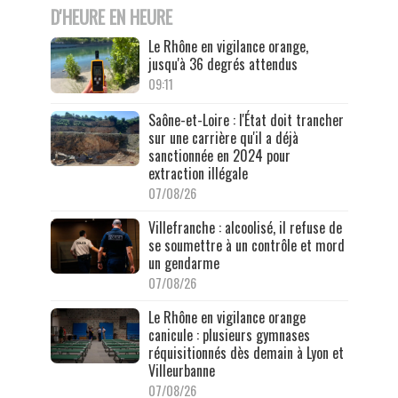
D'HEURE EN HEURE
Le Rhône en vigilance orange,
jusqu'à 36 degrés attendus
09:11
Saône-et-Loire : l'État doit trancher
sur une carrière qu'il a déjà
sanctionnée en 2024 pour
extraction illégale
07/08/26
Villefranche : alcoolisé, il refuse de
se soumettre à un contrôle et mord
un gendarme
07/08/26
Le Rhône en vigilance orange
canicule : plusieurs gymnases
réquisitionnés dès demain à Lyon et
Villeurbanne
07/08/26