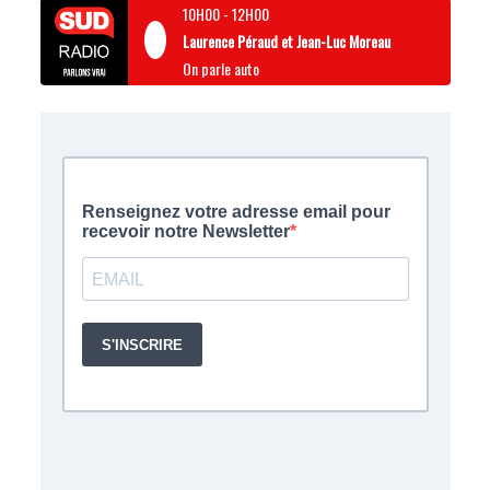
10H00
-
12H00
Laurence Péraud et Jean-Luc Moreau
On parle auto