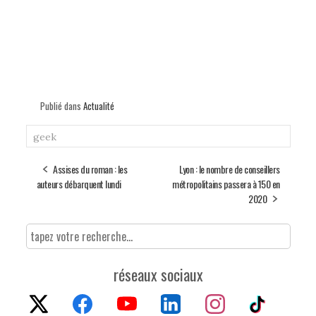
Publié dans
Actualité
geek
Assises du roman : les
Lyon : le nombre de conseillers
auteurs débarquent lundi
métropolitains passera à 150 en
2020
réseaux sociaux