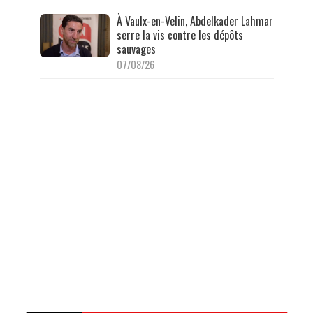
À Vaulx-en-Velin, Abdelkader Lahmar
serre la vis contre les dépôts
sauvages
07/08/26