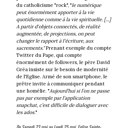
du catholicisme "rock", "
le numérique
peut énormément apporter à la vie
quotidienne comme à la vie spirituelle. [...]
A
partir d'objets connectés, de réalité
augmentée, de projections, on peut
changer le rapport à l'écriture, aux
sacrements."
Prenant exemple du compte
Twitter du Pape, qui compte
énormément de followers, le père David
Gréa insiste sur le besoin de modernité
de l'Eglise. Armé de son smartphone, le
prêtre invite à communiquer pendant
une homélie. "
Aujourd’hui si l’on ne passe
pas par exemple par l’application
snapchat, c’est difficile de dialoguer avec
les ados.
"
Du Samedi 23 mai au Lundi 25 mai, Eglise Sainte-