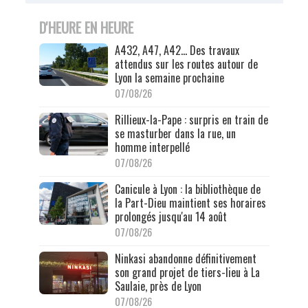
D'HEURE EN HEURE
A432, A47, A42… Des travaux
attendus sur les routes autour de
Lyon la semaine prochaine
07/08/26
Rillieux-la-Pape : surpris en train de
se masturber dans la rue, un
homme interpellé
07/08/26
Canicule à Lyon : la bibliothèque de
la Part-Dieu maintient ses horaires
prolongés jusqu'au 14 août
07/08/26
Ninkasi abandonne définitivement
son grand projet de tiers-lieu à La
Saulaie, près de Lyon
07/08/26