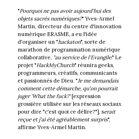
"
Pourquoi ne pas avoir aujourd'hui des
objets sacrés numériques?
" Yves-Armel
Martin, directeur du centre d'innovation
numérique ERASME, a eu l'idée
d'organiser un "
hackaton
", sorte de
marathon de programmation numérique
collaborative,
"au service de l'Evangile
." Le
projet "
HackMyChurch
" réunira geeks,
programmeurs, créatifs, communicants
et passionnés de Dieu. "
Je me demandais
comment cette démarche, qu'on pourrait
juger 'What the fuck?'
[expression
grossière utilisée sur les réseaux sociaux
pour dire "c'est quoi ce délire?"], s
erait
reçue et j'ai été agréablement surpris
",
affirme Yves-Armel Martin.