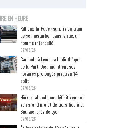
URE EN HEURE
Rillieux-la-Pape : surpris en train
de se masturber dans la rue, un
homme interpellé
07/08/26
Canicule à Lyon : la bibliothèque
de la Part-Dieu maintient ses
horaires prolongés jusqu'au 14
août
07/08/26
Ninkasi abandonne définitivement
son grand projet de tiers-lieu à La
Saulaie, près de Lyon
07/08/26