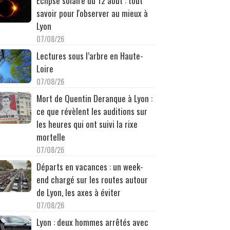
Éclipse solaire du 12 août : tout
savoir pour l'observer au mieux à
Lyon
07/08/26
Lectures sous l’arbre en Haute-
Loire
07/08/26
Mort de Quentin Deranque à Lyon :
ce que révèlent les auditions sur
les heures qui ont suivi la rixe
mortelle
07/08/26
Départs en vacances : un week-
end chargé sur les routes autour
de Lyon, les axes à éviter
07/08/26
Lyon : deux hommes arrêtés avec