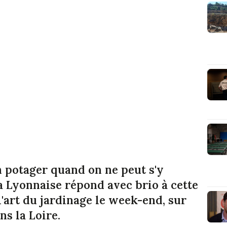
 potager quand on ne peut s'y
a Lyonnaise répond avec brio à cette
l'art du jardinage le week-end, sur
ns la Loire.