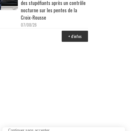
des stupéfiants après un contrôle
nocturne sur les pentes de la
Croix-Rousse
07/08/26
+ d'infos