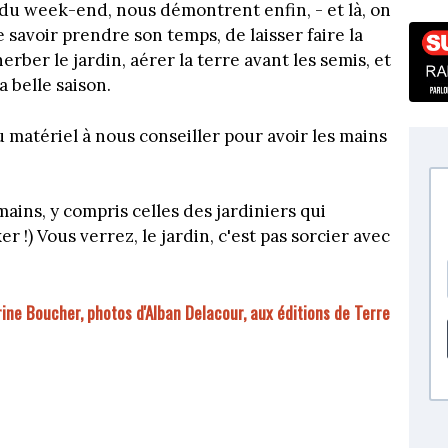
) du week-end, nous démontrent enfin, - et là, on
de savoir prendre son temps, de laisser faire la
erber le jardin, aérer la terre avant les semis, et
la belle saison.
u matériel à nous conseiller pour avoir les mains
mains, y compris celles des jardiniers qui
r !) Vous verrez, le jardin, c'est pas sorcier avec
ine Boucher, photos d'Alban Delacour, aux éditions de Terre