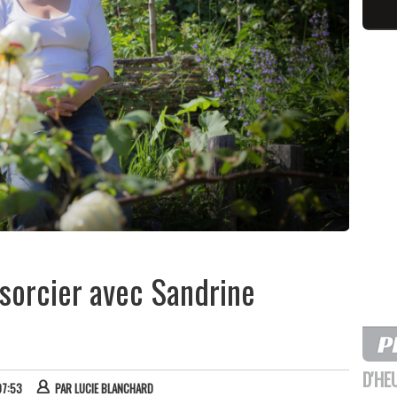
s sorcier avec Sandrine
D'HE
07:53
PAR
LUCIE BLANCHARD