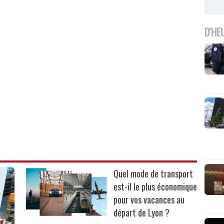
D'HE
Quel mode de transport
est-il le plus économique
pour vos vacances au
départ de Lyon ?