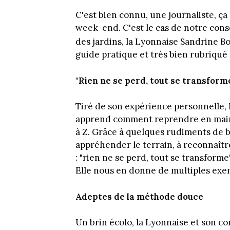
C'est bien connu, une journaliste, ça 
week-end. C'est le cas de notre cons
des jardins, la Lyonnaise Sandrine B
guide pratique et très bien rubriqué
"Rien ne se perd, tout se transform
Tiré de son expérience personnelle,
apprend comment reprendre en main
à Z. Grâce à quelques rudiments de b
appréhender le terrain, à reconnaître
: "rien ne se perd, tout se transforme
Elle nous en donne de multiples exem
Adeptes de la méthode douce
Un brin écolo, la Lyonnaise et son c