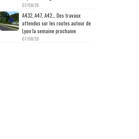
07/08/26
A432, A47, A42… Des travaux
attendus sur les routes autour de
Lyon la semaine prochaine
07/08/26