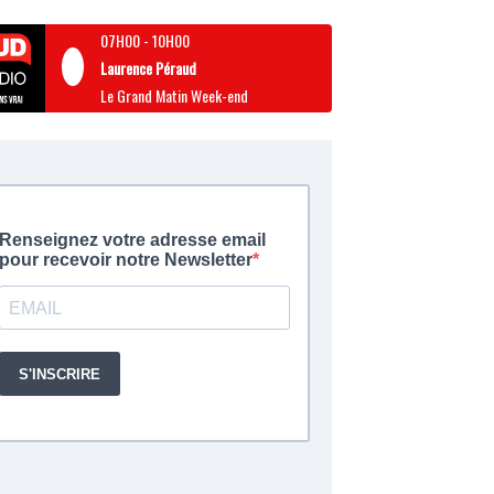
07H00
-
10H00
Laurence Péraud
Le Grand Matin Week-end