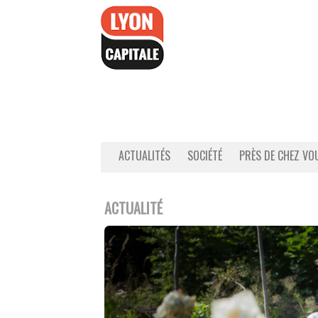
Accéder
au
contenu
ACTUALITÉS
SOCIÉTÉ
PRÈS DE CHEZ VO
ACTUALITÉ