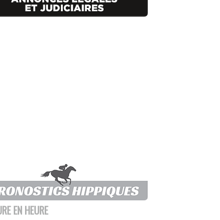
URE EN HEURE