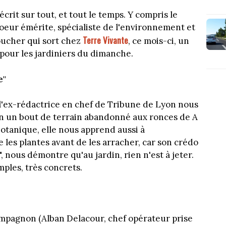
écrit sur tout, et tout le temps. Y compris le
oeur émérite, spécialiste de l'environnement et
Terre Vivante
oucher qui sort chez
, ce mois-ci, un
 pour les jardiniers du dimanche.
e"
 l'ex-rédactrice en chef de Tribune de Lyon nous
 un bout de terrain abandonné aux ronces de A
otanique, elle nous apprend aussi à
 les plantes avant de les arracher, car son crédo
", nous démontre qu'au jardin, rien n'est à jeter.
ples, très concrets.
ompagnon (Alban Delacour, chef opérateur prise