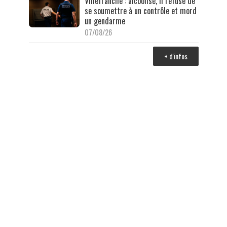
Villefranche : alcoolisé, il refuse de
se soumettre à un contrôle et mord
un gendarme
07/08/26
+ d'infos