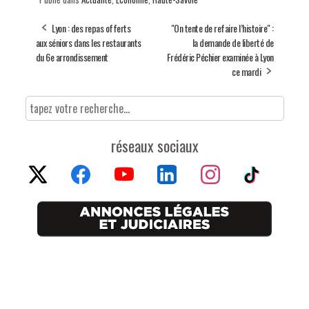
Lyon : des repas offerts
"On tente de refaire l’histoire" :
aux séniors dans les restaurants
la demande de liberté de
du 6e arrondissement
Frédéric Péchier examinée à Lyon
ce mardi
réseaux sociaux