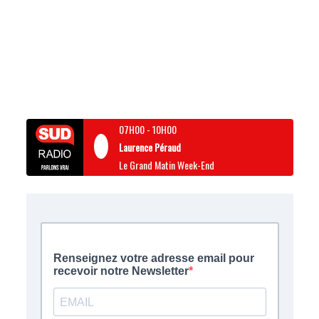
07H00
-
10H00
Laurence Péraud
Le Grand Matin Week-End