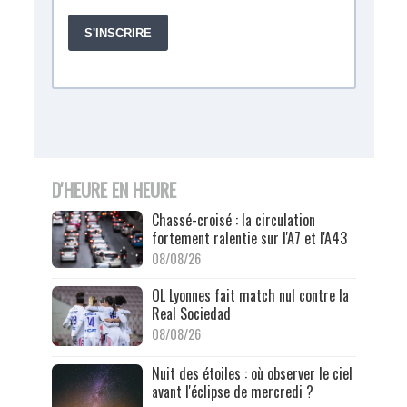
D'HEURE EN HEURE
Chassé-croisé : la circulation
fortement ralentie sur l'A7 et l'A43
08/08/26
OL Lyonnes fait match nul contre la
Real Sociedad
08/08/26
Nuit des étoiles : où observer le ciel
avant l'éclipse de mercredi ?