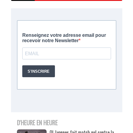
D'HEURE EN HEURE
OL Lyonnes fait match nul contre la