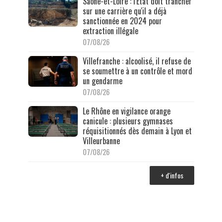
Saône-et-Loire : l'État doit trancher
sur une carrière qu'il a déjà
sanctionnée en 2024 pour
extraction illégale
07/08/26
Villefranche : alcoolisé, il refuse de
se soumettre à un contrôle et mord
un gendarme
07/08/26
Le Rhône en vigilance orange
canicule : plusieurs gymnases
réquisitionnés dès demain à Lyon et
Villeurbanne
07/08/26
+ d'infos