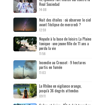
Real Sociedad
14:08
Nuit des étoiles : où observer le ciel
avant l'éclipse de mercredi ?
12:59
Noyade à la base de loisirs La Plaine
tonique : une jeune fille de 11 ans a
perdu la vie
11:56
Incendie au Creusot : 9 hectares
partis en fumée
11:03
Le Rhône en vigilance orange,
jusqu'à 36 degrés attendus
09:11