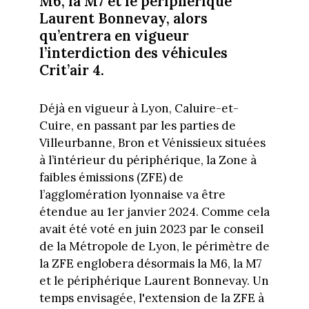
M6, la M7 et le périphérique
Laurent Bonnevay, alors
qu’entrera en vigueur
l’interdiction des véhicules
Crit’air 4.
Déjà en vigueur à Lyon, Caluire-et-
Cuire, en passant par les parties de
Villeurbanne, Bron et Vénissieux situées
à l’intérieur du périphérique, la Zone à
faibles émissions (ZFE) de
l’agglomération lyonnaise va être
étendue au 1er janvier 2024. Comme cela
avait été voté en juin 2023 par le conseil
de la Métropole de Lyon, le périmètre de
la ZFE englobera désormais la M6, la M7
et le périphérique Laurent Bonnevay. Un
temps envisagée, l'extension de la ZFE à