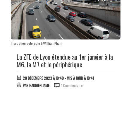
Illustration autoroute @WilliamPham
La ZFE de Lyon étendue au 1er janvier à la
M6, la M7 et le périphérique
28 DÉCEMBRE 2023 À 10:40
- MIS À JOUR À 10:41
PAR
HADRIEN JAME
1 Commentaire