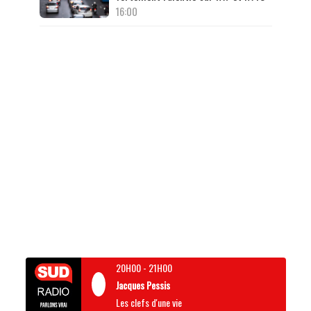
16:00
20H00
-
21H00
Jacques Pessis
Les clefs d'une vie