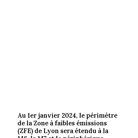
Au 1er janvier 2024, le périmètre
de la Zone à faibles émissions
(ZFE) de Lyon sera étendu à la