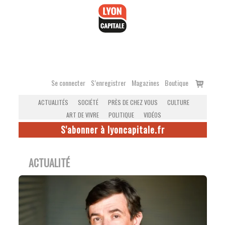
Accéder
au
contenu
Voir
Se connecter
S’enregistrer
Magazines
Boutique
le
ACTUALITÉS
SOCIÉTÉ
PRÈS DE CHEZ VOUS
CULTURE
panier
ART DE VIVRE
POLITIQUE
VIDÉOS
S'abonner à lyoncapitale.fr
ACTUALITÉ