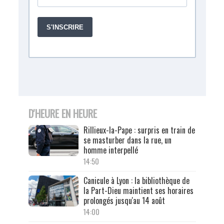
D'HEURE EN HEURE
Rillieux-la-Pape : surpris en train de
se masturber dans la rue, un
homme interpellé
14:50
Canicule à Lyon : la bibliothèque de
la Part-Dieu maintient ses horaires
prolongés jusqu'au 14 août
14:00