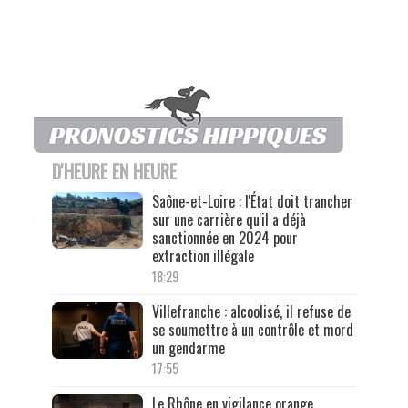
D'HEURE EN HEURE
Saône-et-Loire : l'État doit trancher
sur une carrière qu'il a déjà
sanctionnée en 2024 pour
extraction illégale
18:29
Villefranche : alcoolisé, il refuse de
se soumettre à un contrôle et mord
un gendarme
17:55
Le Rhône en vigilance orange