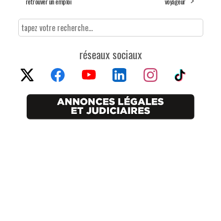
retrouver un emploi
voyageur
réseaux sociaux