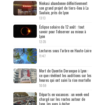
Ninkasi abandonne définitivement
son grand projet de tiers-lieu à La
Saulaie, près de Lyon
13:13
Éclipse solaire du 12 août : tout
savoir pour l'observer au mieux à
Lyon
12:35
Lectures sous l’arbre en Haute-Loire
11:47
Mort de Quentin Deranque à Lyon :
ce que révèlent les auditions sur les
heures qui ont suivi la rixe mortelle
10:59
Départs en vacances : un week-end
chargé sur les routes autour de
Lyon, les axes à éviter