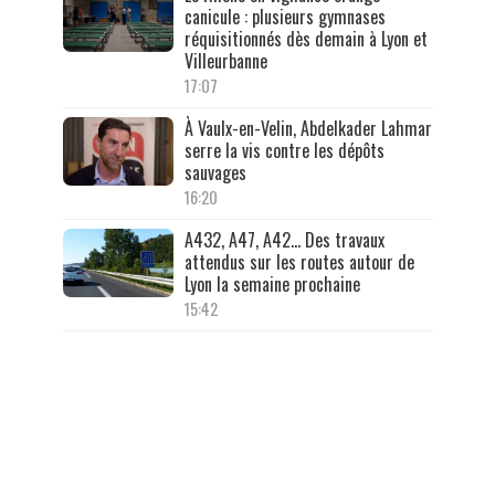
canicule : plusieurs gymnases
réquisitionnés dès demain à Lyon et
Villeurbanne
17:07
À Vaulx-en-Velin, Abdelkader Lahmar
serre la vis contre les dépôts
sauvages
16:20
A432, A47, A42… Des travaux
attendus sur les routes autour de
Lyon la semaine prochaine
15:42