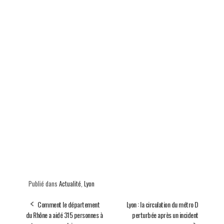
Publié dans
Actualité
,
Lyon
Comment le département
Lyon : la circulation du métro D
du Rhône a aidé 315 personnes à
perturbée après un incident