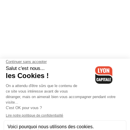
Contactez-nous
-
Mentions légales
-
CGV
-
Politique de