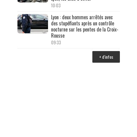
10:03
Lyon : deux hommes arrêtés avec
des stupéfiants après un contrôle
nocturne sur les pentes de la Croix-
Rousse
09:33
+ d'infos