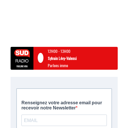
12H00
-
13H00
Sylvain Lévy-Valensi
Parlons immo