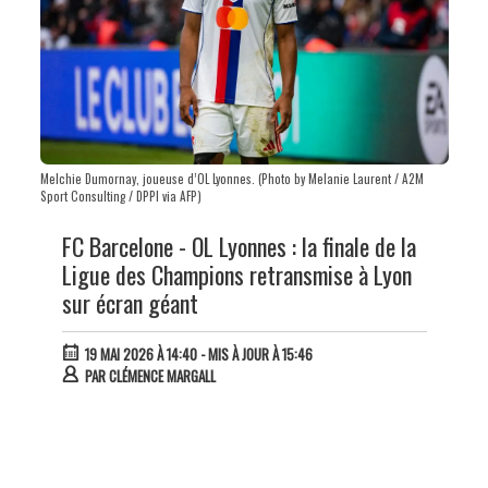
Melchie Dumornay, joueuse d’OL Lyonnes. (Photo by Melanie Laurent / A2M
Sport Consulting / DPPI via AFP)
FC Barcelone - OL Lyonnes : la finale de la
Ligue des Champions retransmise à Lyon
sur écran géant
19 MAI 2026 À 14:40
- MIS À JOUR À 15:46
PAR
CLÉMENCE MARGALL