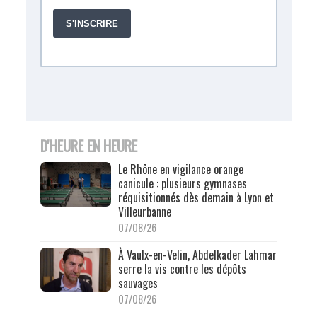
D'HEURE EN HEURE
Le Rhône en vigilance orange
canicule : plusieurs gymnases
réquisitionnés dès demain à Lyon et
Villeurbanne
07/08/26
À Vaulx-en-Velin, Abdelkader Lahmar
serre la vis contre les dépôts
sauvages
07/08/26