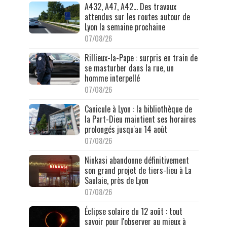
A432, A47, A42… Des travaux
attendus sur les routes autour de
Lyon la semaine prochaine
07/08/26
Rillieux-la-Pape : surpris en train de
se masturber dans la rue, un
homme interpellé
07/08/26
Canicule à Lyon : la bibliothèque de
la Part-Dieu maintient ses horaires
prolongés jusqu'au 14 août
07/08/26
Ninkasi abandonne définitivement
son grand projet de tiers-lieu à La
Saulaie, près de Lyon
07/08/26
Éclipse solaire du 12 août : tout
savoir pour l'observer au mieux à