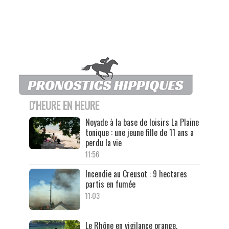
D'HEURE EN HEURE
Noyade à la base de loisirs La Plaine
tonique : une jeune fille de 11 ans a
perdu la vie
11:56
Incendie au Creusot : 9 hectares
partis en fumée
11:03
Le Rhône en vigilance orange,