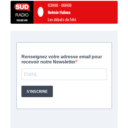
03H00
-
06H00
Noémie Halioua
Les débats de l'été