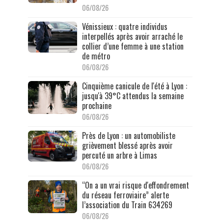
06/08/26
Vénissieux : quatre individus
interpellés après avoir arraché le
collier d’une femme à une station
de métro
06/08/26
Cinquième canicule de l'été à Lyon :
jusqu'à 39°C attendus la semaine
prochaine
06/08/26
Près de Lyon : un automobiliste
grièvement blessé après avoir
percuté un arbre à Limas
06/08/26
“On a un vrai risque d'effondrement
du réseau ferroviaire” alerte
l’association du Train 634269
06/08/26