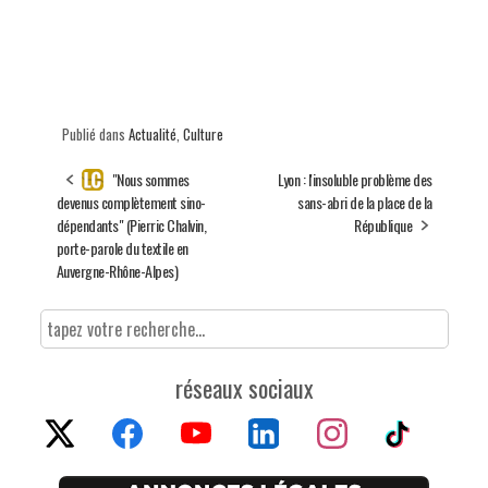
Publié dans
Actualité
,
Culture
"Nous sommes
Lyon : l'insoluble problème des
devenus complètement sino-
sans-abri de la place de la
dépendants" (Pierric Chalvin,
République
porte-parole du textile en
Auvergne-Rhône-Alpes)
réseaux sociaux