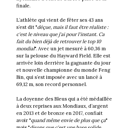
finale.
L’athlète qui vient de fêter ses 43 ans
s’est dit "
déçue, mais il faut être réaliste :
c'est le niveau que j'ai pour l'instant. Ca
fait du bien déjà de retrouver le top 10
mondial
". Avec un jet mesuré à 60,36 m
sur la pelouse du Hayward Field. Elle est
arrivée loin derrière la gagnante du jour
et nouvelle championne du monde Feng
Bin, qui s’est imposée avec un lancé à
69,12 m, son record personnel.
La doyenne des Bleus qui a été médaillée
à deux reprises aux Mondiaux, d’argent
en 2013 et de bronze en 2017, confiait
avoir "
quand même envie de plus que ça
"
mais "
disons que c'est une base solide