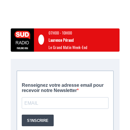
07H00
-
10H00
Laurence Péraud
Le Grand Matin Week-End