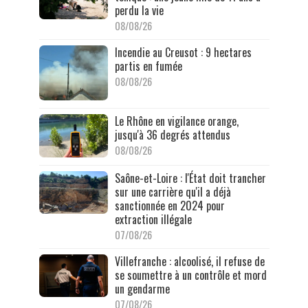
perdu la vie
08/08/26
Incendie au Creusot : 9 hectares
partis en fumée
08/08/26
Le Rhône en vigilance orange,
jusqu'à 36 degrés attendus
08/08/26
Saône-et-Loire : l'État doit trancher
sur une carrière qu'il a déjà
sanctionnée en 2024 pour
extraction illégale
07/08/26
Villefranche : alcoolisé, il refuse de
se soumettre à un contrôle et mord
un gendarme
07/08/26