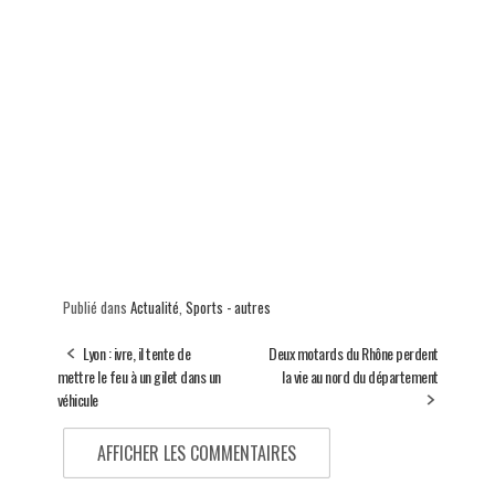
Publié dans
Actualité
,
Sports - autres
Lyon : ivre, il tente de
Deux motards du Rhône perdent
mettre le feu à un gilet dans un
la vie au nord du département
véhicule
AFFICHER LES COMMENTAIRES