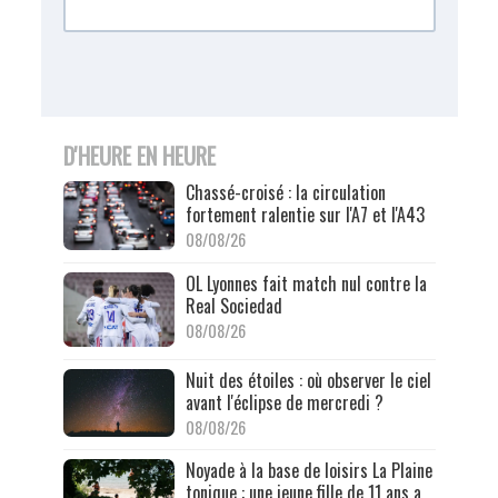
D'HEURE EN HEURE
Chassé-croisé : la circulation
fortement ralentie sur l'A7 et l'A43
08/08/26
OL Lyonnes fait match nul contre la
Real Sociedad
08/08/26
Nuit des étoiles : où observer le ciel
avant l'éclipse de mercredi ?
08/08/26
Noyade à la base de loisirs La Plaine
tonique : une jeune fille de 11 ans a