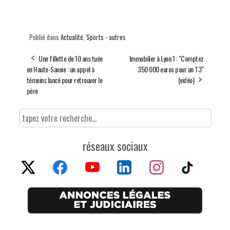
Publié dans
Actualité
,
Sports - autres
Une fillette de 10 ans tuée
Immobilier à Lyon 1 : "Comptez
en Haute-Savoie : un appel à
350 000 euros pour un T3"
témoins lancé pour retrouver le
(vidéo)
père
réseaux sociaux