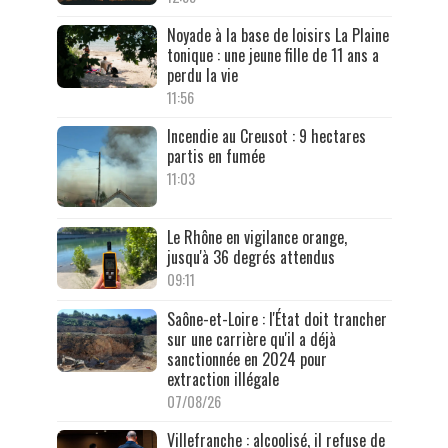
Noyade à la base de loisirs La Plaine
tonique : une jeune fille de 11 ans a
perdu la vie
11:56
Incendie au Creusot : 9 hectares
partis en fumée
11:03
Le Rhône en vigilance orange,
jusqu'à 36 degrés attendus
09:11
Saône-et-Loire : l'État doit trancher
sur une carrière qu'il a déjà
sanctionnée en 2024 pour
extraction illégale
07/08/26
Villefranche : alcoolisé, il refuse de