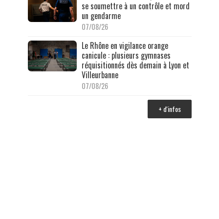
se soumettre à un contrôle et mord
un gendarme
07/08/26
Le Rhône en vigilance orange
canicule : plusieurs gymnases
réquisitionnés dès demain à Lyon et
Villeurbanne
07/08/26
+ d'infos