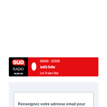
00H00
-
02H00
Judith Beller
Les Vraies Voix