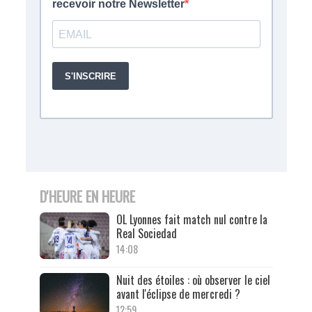
D'HEURE EN HEURE
OL Lyonnes fait match nul contre la
Real Sociedad
14:08
Nuit des étoiles : où observer le ciel
avant l'éclipse de mercredi ?
12:59