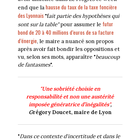
hausse du taux de la taxe foncière
end que la
des Lyonnais
"f
ait partie des hypothèses qui
futur
sont sur la table"
pour assumer le
bond de 20 à 40 millions d’euros de sa facture
d’énergie
, le maire a nuancé son propos
après avoir fait bondir les oppositions et
vu, selon ses mots, apparaître "
beaucoup
de fantasmes
".
"Une sobriété choisie en
responsabilité et non une austérité
imposée génératrice d’inégalités"
,
G
régory Doucet, maire de Lyon
"
Dans ce contexte d'incertitude et dans le