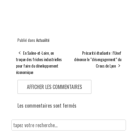
Publié dans
Actualité
En Saône-et-Loire, on
Précarité étudiante : l’Unef
troque des friches industrielles
dénonce le “désengagement” du
pour faire du développement
Crous de Lyon
économique
AFFICHER LES COMMENTAIRES
Les commentaires sont fermés