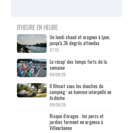
D'HEURE EN HEURE
Un lundi chaud et orageux à Lyon,
jusqu'à 36 degrés attendus
07:10
Le récap’ des temps forts de la
semaine
09/08/26
Il filmait sous les douches du
camping : un homme interpellé en
Ardèche
09/08/26
Risque d'orages : les parcs et
jardins ferment en urgence à
Villeurbanne