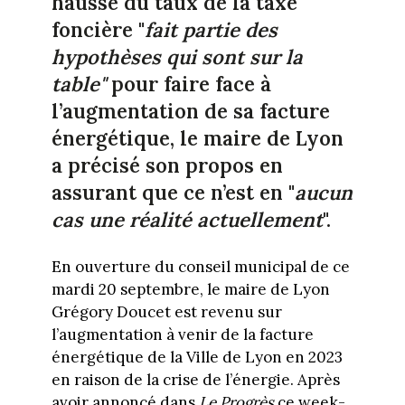
hausse du taux de la taxe
foncière "
fait partie des
hypothèses qui sont sur la
table"
pour faire face à
l’augmentation de sa facture
énergétique, le maire de Lyon
a précisé son propos en
assurant que ce n’est en "
aucun
cas une réalité actuellement
".
En ouverture du conseil municipal de ce
mardi 20 septembre, le maire de Lyon
Grégory Doucet est revenu sur
l’augmentation à venir de la facture
énergétique de la Ville de Lyon en 2023
en raison de la crise de l’énergie. Après
avoir annoncé dans
Le Progrès
ce week-