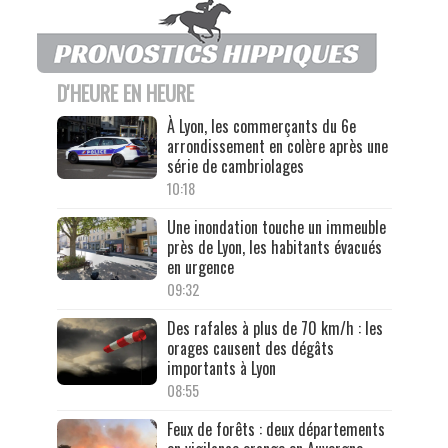
D'HEURE EN HEURE
À Lyon, les commerçants du 6e
arrondissement en colère après une
série de cambriolages
10:18
Une inondation touche un immeuble
près de Lyon, les habitants évacués
en urgence
09:32
Des rafales à plus de 70 km/h : les
orages causent des dégâts
importants à Lyon
08:55
Feux de forêts : deux départements