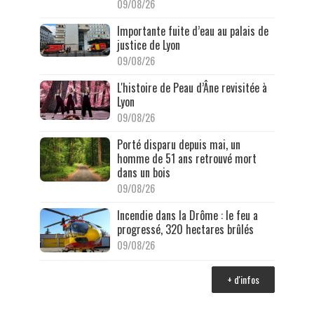
09/08/26
Importante fuite d’eau au palais de
justice de Lyon
09/08/26
L'histoire de Peau d’Âne revisitée à
Lyon
09/08/26
Porté disparu depuis mai, un
homme de 51 ans retrouvé mort
dans un bois
09/08/26
Incendie dans la Drôme : le feu a
progressé, 320 hectares brûlés
09/08/26
+ d'infos