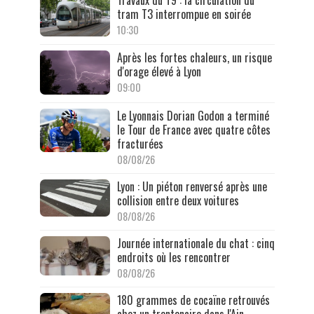
tram T3 interrompue en soirée
10:30
Après les fortes chaleurs, un risque
d'orage élevé à Lyon
09:00
Le Lyonnais Dorian Godon a terminé
le Tour de France avec quatre côtes
fracturées
08/08/26
Lyon : Un piéton renversé après une
collision entre deux voitures
08/08/26
Journée internationale du chat : cinq
endroits où les rencontrer
08/08/26
180 grammes de cocaïne retrouvés
chez un trentenaire dans l'Ain