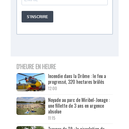
D'HEURE EN HEURE
Incendie dans la Drôme : le feu a
progressé, 320 hectares brûlés
12:00
Noyade au parc de Miribel-Jonage :
une fillette de 3 ans en urgence
absolue
11:15
Travaux du T9 : la circulation du