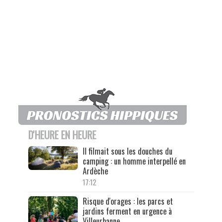
D'HEURE EN HEURE
Il filmait sous les douches du
camping : un homme interpellé en
Ardèche
17:12
Risque d'orages : les parcs et
jardins ferment en urgence à
Villeurbanne