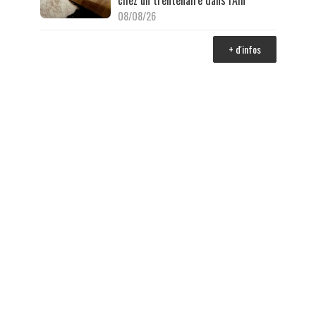
08/08/26
+ d'infos