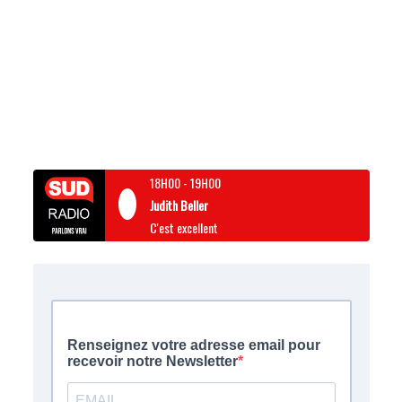
18H00
-
19H00
Judith Beller
C'est excellent