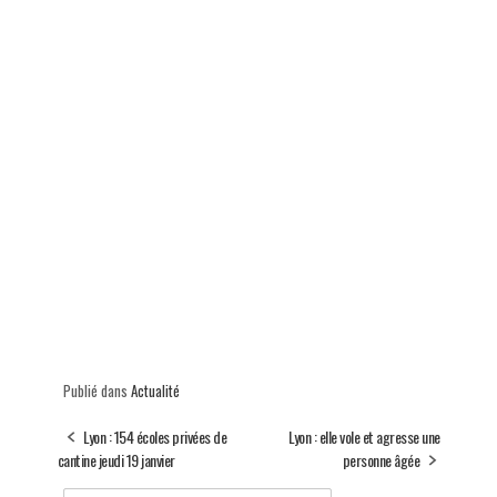
Publié dans
Actualité
Lyon : 154 écoles privées de
Lyon : elle vole et agresse une
cantine jeudi 19 janvier
personne âgée