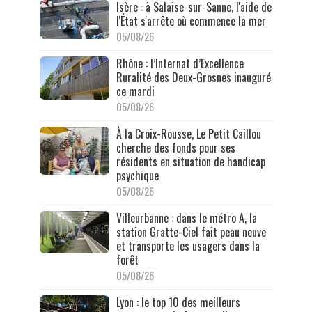
Isère : à Salaise-sur-Sanne, l'aide de
l'État s'arrête où commence la mer
05/08/26
Rhône : l’Internat d’Excellence
Ruralité des Deux-Grosnes inauguré
ce mardi
05/08/26
À la Croix-Rousse, Le Petit Caillou
cherche des fonds pour ses
résidents en situation de handicap
psychique
05/08/26
Villeurbanne : dans le métro A, la
station Gratte-Ciel fait peau neuve
et transporte les usagers dans la
forêt
05/08/26
Lyon : le top 10 des meilleurs