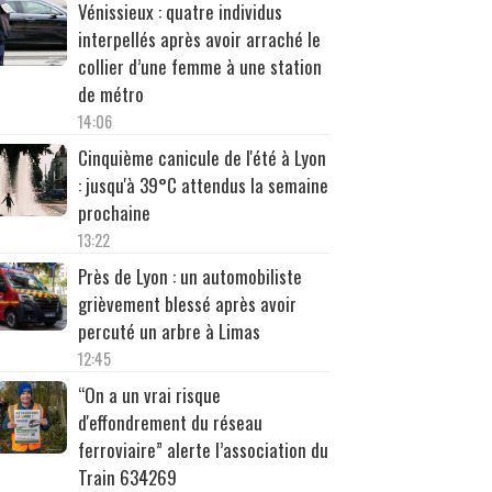
Vénissieux : quatre individus
interpellés après avoir arraché le
collier d’une femme à une station
de métro
14:06
Cinquième canicule de l'été à Lyon
: jusqu'à 39°C attendus la semaine
prochaine
13:22
Près de Lyon : un automobiliste
grièvement blessé après avoir
percuté un arbre à Limas
12:45
“On a un vrai risque
d'effondrement du réseau
ferroviaire” alerte l’association du
Train 634269