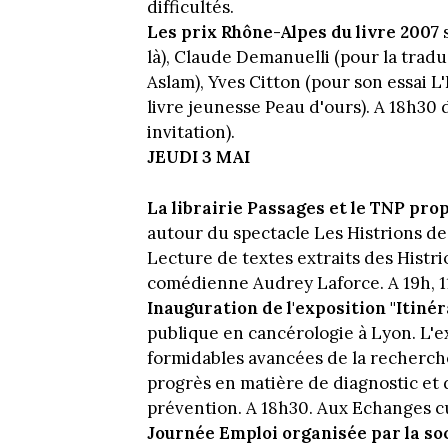
difficultés.
Les prix Rhône-Alpes du livre 2007
s
là), Claude Demanuelli (pour la tra
Aslam), Yves Citton (pour son essai L'
livre jeunesse Peau d'ours). A 18h30 da
invitation).
JEUDI 3 MAI
La librairie Passages et le TNP pro
autour du spectacle Les Histrions de
Lecture de textes extraits des Histri
comédienne Audrey Laforce. A 19h, 11
Inauguration de l'exposition "Itinér
publique en cancérologie à Lyon. L'ex
formidables avancées de la recherche s
progrès en matière de diagnostic et 
prévention. A 18h30. Aux Echanges cu
Journée Emploi organisée par la so