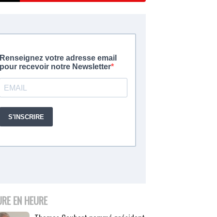
URE EN HEURE