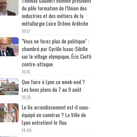
Thomas Gaubert nommé président
du pôle formation de l’Union des
industries et des métiers de la
métallurgie Loire Drôme Ardèche
16:57
"Vous ne ferez plus de politique" :
chambré par Cyrille Isaac-Sibille
sur le village olympique, Éric Ciotti
contre-attaque
16:16
Que faire à Lyon ce week-end ?
Les bons plans du 7 au 9 août
15:30
Le 6e arrondissement est-il sous-
équipé en caméras ? La Ville de
Lyon entretient le flou
14:40