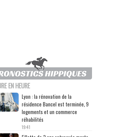
URE EN HEURE
Lyon : la rénovation de la
résidence Bancel est terminée, 9
logements et un commerce
réhabilités
19:41