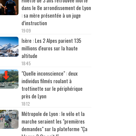
Fillette de 3 ans retrouvée morte
dans le 8e arrondissement de Lyon
: sa mère présentée à un juge
d’instruction
19:09
Isère : Les 2 Alpes parient 135
millions d'euros sur la haute
altitude
18:45
"Quelle inconscience" : deux
individus filmés roulant à
trottinette sur le périphérique
près de Lyon
18:12
Métropole de Lyon : le vélo et la
marche seraient les "premières
demandes" sur la plateforme "Ça