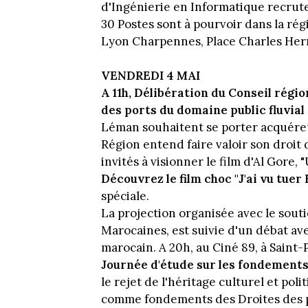
d'Ingénierie en Informatique recrut
30 Postes sont à pourvoir dans la ré
Lyon Charpennes, Place Charles Her
VENDREDI 4 MAI
A 11h, Délibération du Conseil régi
des ports du domaine public fluvial
Léman souhaitent se porter acquéreur
Région entend faire valoir son droit 
invités à visionner le film d'Al Gore,
Découvrez le film choc "J'ai vu tuer
spéciale.
La projection organisée avec le sout
Marocaines, est suivie d'un débat ave
marocain. A 20h, au Ciné 89, à Saint-P
Journée d'étude sur les fondements
le rejet de l'héritage culturel et po
comme fondements des Droites des pay