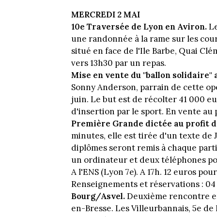
MERCREDI 2 MAI
10e Traversée de Lyon en Aviron.
Le
une randonnée à la rame sur les cour
situé en face de l'Ile Barbe, Quai Cl
vers 13h30 par un repas.
Mise en vente du "ballon solidaire" a
Sonny Anderson, parrain de cette opéra
juin. Le but est de récolter 41 000 
d'insertion par le sport. En vente au 
Première Grande dictée au profit d
minutes, elle est tirée d'un texte de
diplômes seront remis à chaque partic
un ordinateur et deux téléphones p
A l'ENS (Lyon 7e). A 17h. 12 euros pour
Renseignements et réservations : 04 7
Bourg/Asvel.
Deuxième rencontre en
en-Bresse. Les Villeurbannais, 5e de