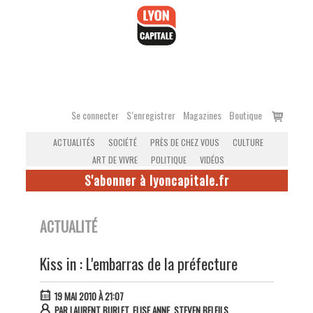
Accéder
au
contenu
Voir
Se connecter
S’enregistrer
Magazines
Boutique
le
ACTUALITÉS
SOCIÉTÉ
PRÈS DE CHEZ VOUS
CULTURE
panier
ART DE VIVRE
POLITIQUE
VIDÉOS
S'abonner à lyoncapitale.fr
ACTUALITÉ
Kiss in : L'embarras de la préfecture
19 MAI 2010 À 21:07
PAR
LAURENT BURLET, ELISE ANNE, STEVEN BELFILS