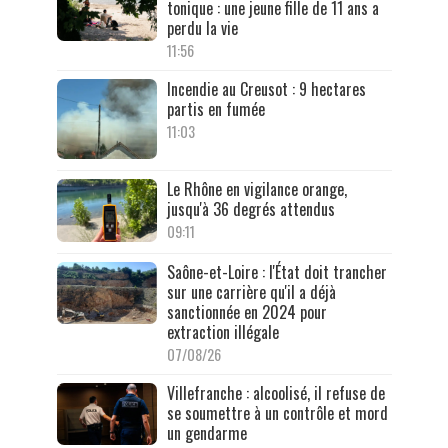
tonique : une jeune fille de 11 ans a
perdu la vie
11:56
Incendie au Creusot : 9 hectares
partis en fumée
11:03
Le Rhône en vigilance orange,
jusqu'à 36 degrés attendus
09:11
Saône-et-Loire : l'État doit trancher
sur une carrière qu'il a déjà
sanctionnée en 2024 pour
extraction illégale
07/08/26
Villefranche : alcoolisé, il refuse de
se soumettre à un contrôle et mord
un gendarme