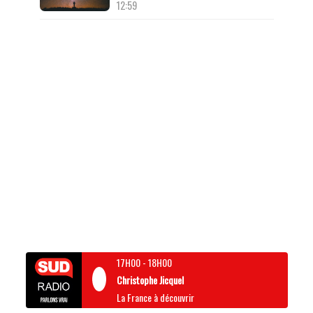
12:59
17H00
-
18H00
Christophe Jicquel
La France à découvrir