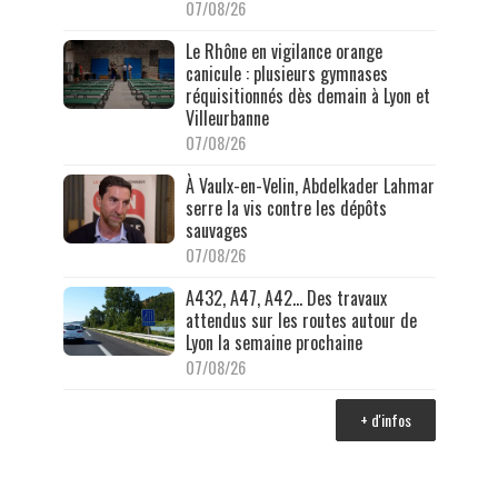
07/08/26
Le Rhône en vigilance orange
canicule : plusieurs gymnases
réquisitionnés dès demain à Lyon et
Villeurbanne
07/08/26
À Vaulx-en-Velin, Abdelkader Lahmar
serre la vis contre les dépôts
sauvages
07/08/26
A432, A47, A42… Des travaux
attendus sur les routes autour de
Lyon la semaine prochaine
07/08/26
+ d'infos