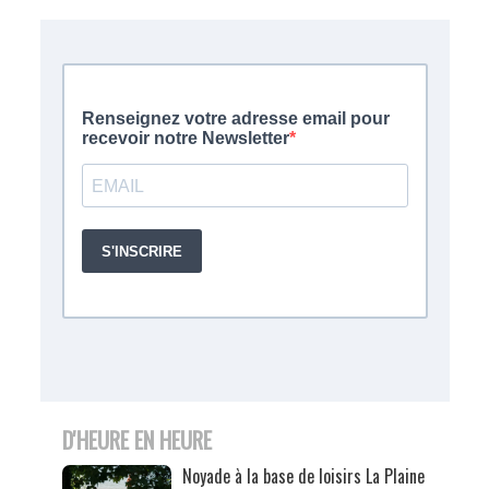
D'HEURE EN HEURE
Noyade à la base de loisirs La Plaine