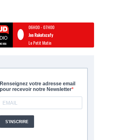
06H00
-
07H00
Jon Rakotozafy
Le Petit Matin