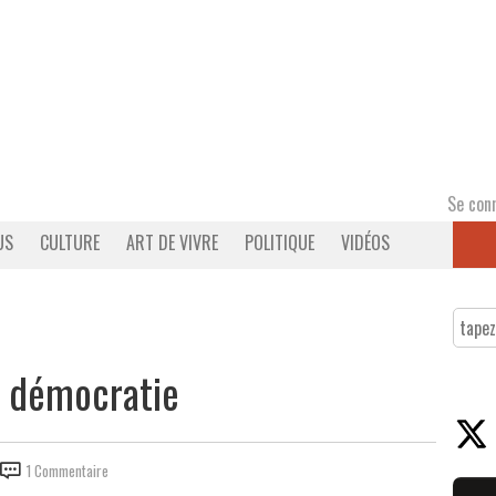
Se con
US
CULTURE
ART DE VIVRE
POLITIQUE
VIDÉOS
la démocratie
1 Commentaire