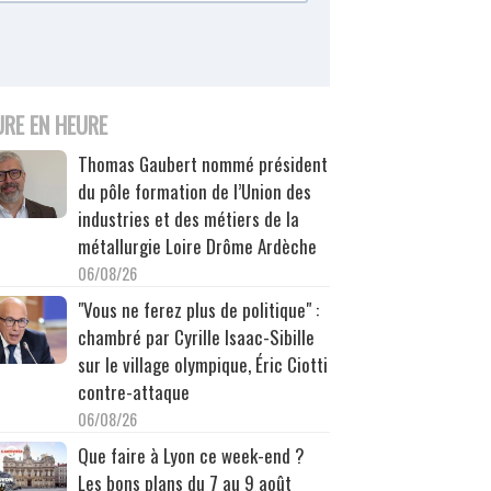
URE EN HEURE
Thomas Gaubert nommé président
du pôle formation de l’Union des
industries et des métiers de la
métallurgie Loire Drôme Ardèche
06/08/26
"Vous ne ferez plus de politique" :
chambré par Cyrille Isaac-Sibille
sur le village olympique, Éric Ciotti
contre-attaque
06/08/26
Que faire à Lyon ce week-end ?
Les bons plans du 7 au 9 août