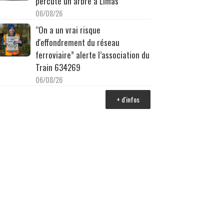
percuté un arbre à Limas
06/08/26
“On a un vrai risque
d'effondrement du réseau
ferroviaire” alerte l’association du
Train 634269
06/08/26
+ d'infos