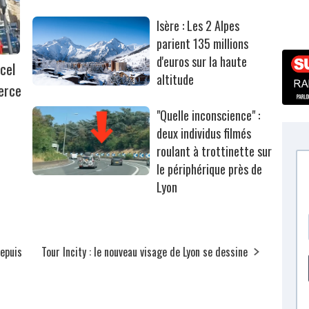
Isère : Les 2 Alpes
parient 135 millions
d'euros sur la haute
cel
altitude
erce
"Quelle inconscience" :
deux individus filmés
roulant à trottinette sur
le périphérique près de
Lyon
depuis
Tour Incity : le nouveau visage de Lyon se dessine