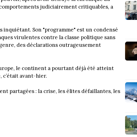
e comportements judiciairement critiquables, a
lus inquiétant. Son "programme" est un condensé
ques virulentes contre la classe politique sans
du genre, des déclarations outrageusement
ope, le continent a pourtant déjà été atteint
 c’était avant-hier.
t partagées : la crise, les élites défaillantes, les