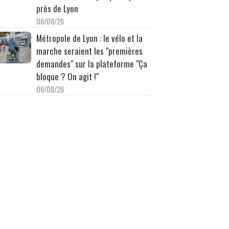
près de Lyon
06/08/26
Métropole de Lyon : le vélo et la
marche seraient les "premières
demandes" sur la plateforme "Ça
bloque ? On agit !"
06/08/26