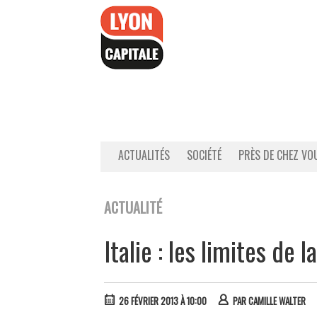
Accéder
au
contenu
ACTUALITÉS
SOCIÉTÉ
PRÈS DE CHEZ VO
ACTUALITÉ
Italie : les limites de 
26 FÉVRIER 2013 À 10:00
PAR
CAMILLE WALTER