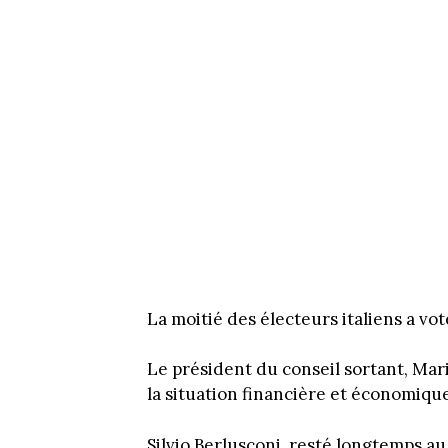
La moitié des électeurs italiens a vot
Le président du conseil sortant, Mar
la situation financière et économique
Silvio Berlusconi, resté longtemps au