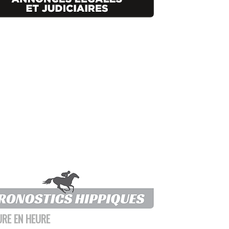
URE EN HEURE