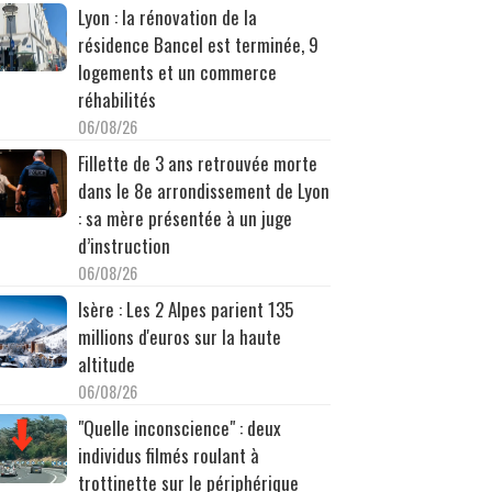
Lyon : la rénovation de la
résidence Bancel est terminée, 9
logements et un commerce
réhabilités
06/08/26
Fillette de 3 ans retrouvée morte
dans le 8e arrondissement de Lyon
: sa mère présentée à un juge
d’instruction
06/08/26
Isère : Les 2 Alpes parient 135
millions d'euros sur la haute
altitude
06/08/26
"Quelle inconscience" : deux
individus filmés roulant à
trottinette sur le périphérique